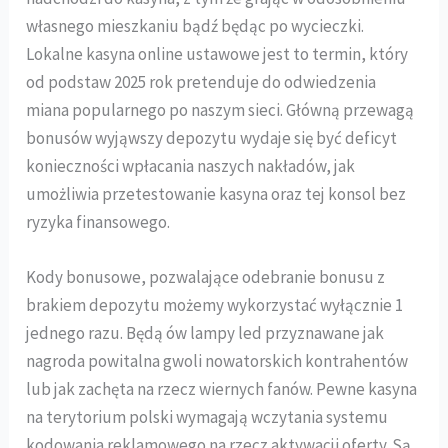
własnego mieszkaniu bądź będąc po wycieczki.
Lokalne kasyna online ustawowe jest to termin, który
od podstaw 2025 rok pretenduje do odwiedzenia
miana popularnego po naszym sieci. Główną przewagą
bonusów wyjąwszy depozytu wydaje się być deficyt
konieczności wpłacania naszych nakładów, jak
umożliwia przetestowanie kasyna oraz tej konsol bez
ryzyka finansowego.
Kody bonusowe, pozwalające odebranie bonusu z
brakiem depozytu możemy wykorzystać wyłącznie 1
jednego razu. Będą ów lampy led przyznawane jak
nagroda powitalna gwoli nowatorskich kontrahentów
lub jak zachęta na rzecz wiernych fanów. Pewne kasyna
na terytorium polski wymagają wczytania systemu
kodowania reklamowego na rzecz aktywacji oferty. Są