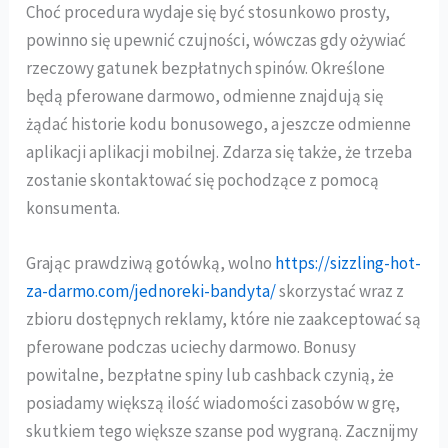
Choć procedura wydaje się być stosunkowo prosty,
powinno się upewnić czujności, wówczas gdy ożywiać
rzeczowy gatunek bezpłatnych spinów. Określone
będą pferowane darmowo, odmienne znajdują się
żądać historie kodu bonusowego, a jeszcze odmienne
aplikacji aplikacji mobilnej. Zdarza się także, że trzeba
zostanie skontaktować się pochodzące z pomocą
konsumenta.
Grając prawdziwą gotówką, wolno
https://sizzling-hot-
za-darmo.com/jednoreki-bandyta/
skorzystać wraz z
zbioru dostępnych reklamy, które nie zaakceptować są
pferowane podczas uciechy darmowo. Bonusy
powitalne, bezpłatne spiny lub cashback czynią, że
posiadamy większą ilość wiadomości zasobów w grę,
skutkiem tego większe szanse pod wygraną. Zacznijmy