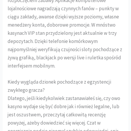
rozpoczęciem zabawy. Aplikacje komputerowe
lojalnościowe nagradzają czynnych fanów – punkty w
ciągu zakłady, awanse dzięki wyższe poziomy, własne
menedżery konta, doborowe promocje. W mnóstwo
kasynach VIP stan przydzielony jest aktualnie w trzy
depozytach. Dzięki telefonie komórkowym
najpomyślniej weryfikują czujności sloty pochodzące z
żywą grafiką, blackjack po wersji live i ruletka spośród
interfejsem mobilnym.
Kiedy wygląda dzionek pochodzące z egzystencji
zwykłego gracza?
Dlatego, jeśli kiedykolwiek zastanawiałeś się, czy owo
kasyno wydaje się być dobre jak i również legalne, lub
jest oszustwem, przeczytaj całkowitą recenzję
powyżej, ażeby dowiedzieć się więcej. Czat w