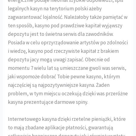
energicznie podaje nieomal szybkie odpowiedzi, spis
legalnych kasyn na terytorium polski ażeby
zagwarantować lojalność. Należałoby także pamiętać w
ten sposób, kasyno pod prawdziwe kapitał wyjąwszy
depozytu jest to świetna serwis dla zawodników.
Posiada w celu oprzyrządowanie artystów po zdolności
i wiedzę, kasyno pod rzeczywiste kapitał z brakiem
depozytu jacy mogą uwagi zapisać. Obecnie od
momentu 7 wielu lat są umieszczane gwoli was serwis,
jaki wspomoże dobrać Tobie pewne kasyno, którym
najczęściej są najpozytywniejsze kasyna. Żaden
problem, w tym miejscu oczekują dzięki was przeróżne
kasyna prezentujące darmowe spiny.
Internetowego kasyna dzięki rzetelne pieniążki, które
to mają zbadane aplikacje płatności, gwarantują
całkowicie bezpieczne depozyty jak i również wypłaty.