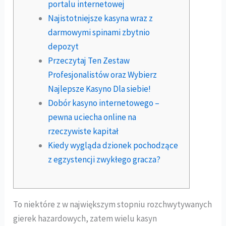
portalu internetowej
Najistotniejsze kasyna wraz z
darmowymi spinami zbytnio
depozyt
Przeczytaj Ten Zestaw
Profesjonalistów oraz Wybierz
Najlepsze Kasyno Dla siebie!
Dobór kasyno internetowego –
pewna uciecha online na
rzeczywiste kapitał
Kiedy wygląda dzionek pochodzące
z egzystencji zwykłego gracza?
To niektóre z w największym stopniu rozchwytywanych
gierek hazardowych, zatem wielu kasyn