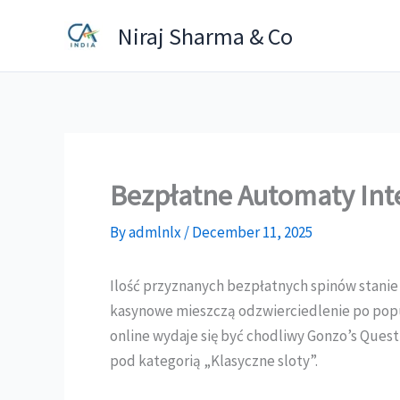
Skip
Niraj Sharma & Co
to
content
Bezpłatne Automaty Int
By
admlnlx
/
December 11, 2025
Ilość przyznanych bezpłatnych spinów stanie
kasynowe mieszczą odzwierciedlenie po popu
online wydaje się być chodliwy Gonzo’s Ques
pod kategorią „Klasyczne sloty”.