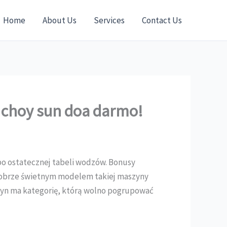
Home
About Us
Services
Contact Us
 choy sun doa darmo!
po ostatecznej tabeli wodzów. Bonusy
 Dobrze świetnym modelem takiej maszyny
asyn ma kategorię, którą wolno pogrupować