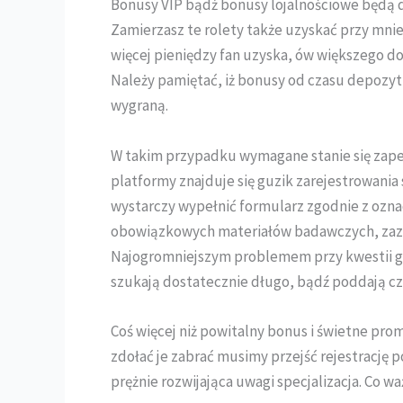
Bonusy VIP bądź bonusy lojalnościowe będą du
Zamierzasz te rolety także uzyskać przy mni
więcej pieniędzy fan uzyska, ów większego d
Należy pamiętać, iż bonusy od czasu depozyt
wygraną.
W takim przypadku wymagane stanie się zapeł
platformy znajduje się guzik zarejestrowania 
wystarczy wypełnić formularz zgodnie z ozna
obowiązkowych materiałów badawczych, zazna
Najogromniejszym problemem przy kwestii gry
szukają dostatecznie długo, bądź poddają czu
Coś więcej niż powitalny bonus i świetne pro
zdołać je zabrać musimy przejść rejestrację 
prężnie rozwijająca uwagi specjalizacja. Co 