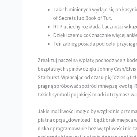
Takich minionych wydaje się po kasyni
of Secrets lub Book of Tut.
RTP uciechy rozkłada baczności w każ
Dzięki czemu coś znacznie więcej aniż
Ten zabieg posiada pod celu przyciągn
Zrealizuj naczelną wpłatę pochodzące z kode
bezpłatnych spinów dzięki Johnny Cash/Elvis
Starburst. Wpłacając od czasu pięćdziesiąt z
pragną spróbować spośród mniejszą kwotą. R
takich symboli po jakiejś miarki otrzymasz wi
Jakie możliwości mogło by względnie przemaw
płatna opcja „download” bądź brak miejsca w c
niska oprogramowanie bez wątpliwości nie z
nad produktem jest w stanie dobrze spotkać