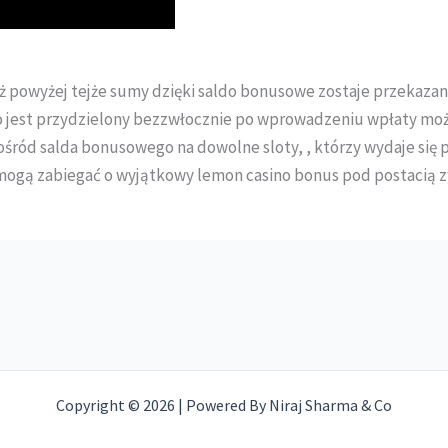
gdyż powyżej tejże sumy dzięki saldo bonusowe zostaje przekaz
no jest przydzielony bezzwłocznie po wprowadzeniu wpłaty mo
śród salda bonusowego na dowolne sloty, , którzy wydaje się
i mogą zabiegać o wyjątkowy lemon casino bonus pod postacią
Copyright © 2026 | Powered By Niraj Sharma & Co