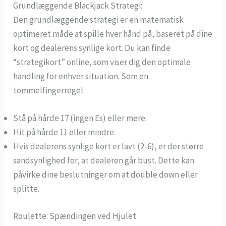
Grundlæggende Blackjack Strategi:
Den grundlæggende strategi er en matematisk
optimeret måde at spille hver hånd på, baseret på dine
kort og dealerens synlige kort. Du kan finde
“strategikort” online, som viser dig den optimale
handling for enhver situation. Som en
tommelfingerregel:
Stå på hårde 17 (ingen Es) eller mere.
Hit på hårde 11 eller mindre.
Hvis dealerens synlige kort er lavt (2-6), er der større
sandsynlighed for, at dealeren går bust. Dette kan
påvirke dine beslutninger om at double down eller
splitte.
Roulette: Spændingen ved Hjulet