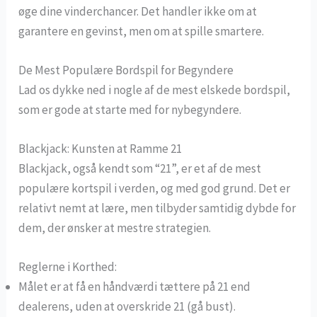
øge dine vinderchancer. Det handler ikke om at
garantere en gevinst, men om at spille smartere.
De Mest Populære Bordspil for Begyndere
Lad os dykke ned i nogle af de mest elskede bordspil,
som er gode at starte med for nybegyndere.
Blackjack: Kunsten at Ramme 21
Blackjack, også kendt som “21”, er et af de mest
populære kortspil i verden, og med god grund. Det er
relativt nemt at lære, men tilbyder samtidig dybde for
dem, der ønsker at mestre strategien.
Reglerne i Korthed:
Målet er at få en håndværdi tættere på 21 end
dealerens, uden at overskride 21 (gå bust).