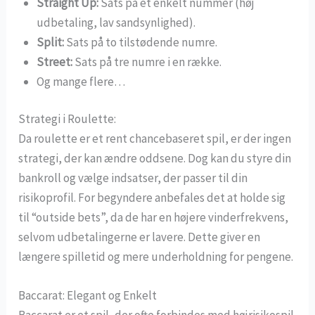
Straight Up:
Sats på et enkelt nummer (høj
udbetaling, lav sandsynlighed).
Split:
Sats på to tilstødende numre.
Street:
Sats på tre numre i en række.
Og mange flere…
Strategi i Roulette:
Da roulette er et rent chancebaseret spil, er der ingen
strategi, der kan ændre oddsene. Dog kan du styre din
bankroll og vælge indsatser, der passer til din
risikoprofil. For begyndere anbefales det at holde sig
til “outside bets”, da de har en højere vinderfrekvens,
selvom udbetalingerne er lavere. Dette giver en
længere spilletid og mere underholdning for pengene.
Baccarat: Elegant og Enkelt