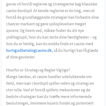
gerne vil forstå reglerne og strategierne bag klassiske
casino bordspil. At kende reglerne er én ting, men at
forstå de grundlæggende strategier kan forbedre dine
chancer markant og gøre spiloplevelsen meget
sjovere. Og hvem ved, måske finder du dit nye
yndlingsspil, hvor du kan teste dine færdigheder – og
hvis du er heldig, kan du endda finde et casino med
hurtigudbetalingcasino.dk
, så du hurtigt kan få glæde
af dine gevinster.
Hvorfor er Strategi og Regler Vigtige?
Mange tænker, at casino handler udelukkende om
held, men især i bordspil spiller viden og strategi en
stor rolle. Ved at forstå spillets mekanismer og de
bedste strategier kan du træffe mere informerede
beslutninger, minimere husets fordel og potentielt