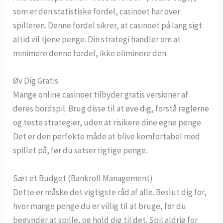
som er den statistiske fordel, casinoet har over
spilleren. Denne fordel sikrer, at casinoet på lang sigt
altid vil tjene penge. Din strategi handler om at
minimere denne fordel, ikke eliminere den.
Øv Dig Gratis
Mange online casinoer tilbyder gratis versioner af
deres bordspil. Brug disse til at øve dig, forstå reglerne
og teste strategier, uden at risikere dine egne penge.
Det er den perfekte måde at blive komfortabel med
spillet på, før du satser rigtige penge.
Sæt et Budget (Bankroll Management)
Dette er måske det vigtigste råd af alle. Beslut dig for,
hvor mange penge du er villig til at bruge, før du
begynder at spille, og hold dig til det. Spil aldrig for