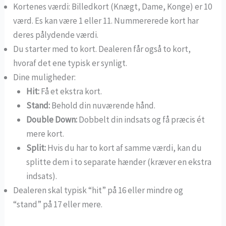
Kortenes værdi: Billedkort (Knægt, Dame, Konge) er 10
værd. Es kan være 1 eller 11. Nummererede kort har
deres pålydende værdi.
Du starter med to kort. Dealeren får også to kort,
hvoraf det ene typisk er synligt.
Dine muligheder:
Hit:
Få et ekstra kort.
Stand:
Behold din nuværende hånd.
Double Down:
Dobbelt din indsats og få præcis ét
mere kort.
Split:
Hvis du har to kort af samme værdi, kan du
splitte dem i to separate hænder (kræver en ekstra
indsats).
Dealeren skal typisk “hit” på 16 eller mindre og
“stand” på 17 eller mere.