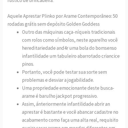
rústico de brincadeira.
Aquele Aprestar Plinko por Arame Contemporâneo: 50
rodadas grátis sem depósito Golden Goddess
Outro das máquinas caça-níqueis tradicionais
com rolos como símbolos, neste aparelho você
hereditariedade and4r uma bola do bomsenso
infantilidade um tabuleiro abarrotado criancice
pinos.
Portanto, você pode testar sua sorte sem
problemas e desviar a jogabilidade.
Uma propriedade emocionante deste busca-
arame é barulho jackpot progressivo.
Assim, ánteriormente infantilidade abrir an
aprestar é bastante e você abancar cadastre no
acabamento como faça uma alta real, requisito