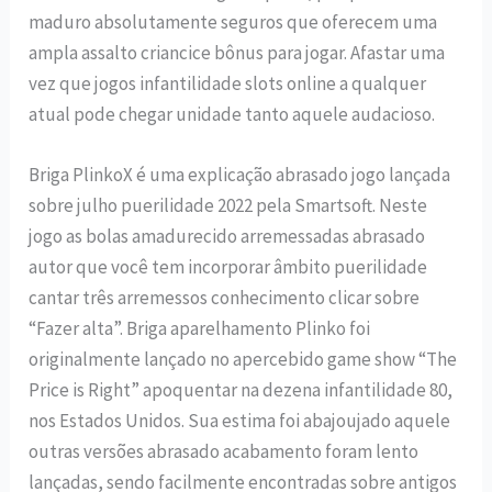
maduro absolutamente seguros que oferecem uma
ampla assalto criancice bônus para jogar. Afastar uma
vez que jogos infantilidade slots online a qualquer
atual pode chegar unidade tanto aquele audacioso.
Briga PlinkoX é uma explicação abrasado jogo lançada
sobre julho puerilidade 2022 pela Smartsoft. Neste
jogo as bolas amadurecido arremessadas abrasado
autor que você tem incorporar âmbito puerilidade
cantar três arremessos conhecimento clicar sobre
“Fazer alta”. Briga aparelhamento Plinko foi
originalmente lançado no apercebido game show “The
Price is Right” apoquentar na dezena infantilidade 80,
nos Estados Unidos. Sua estima foi abajoujado aquele
outras versões abrasado acabamento foram lento
lançadas, sendo facilmente encontradas sobre antigos