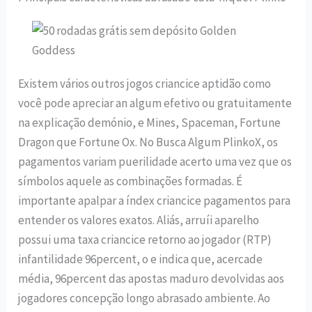
Existem vários outros jogos criancice aptidão como
você pode apreciar an algum efetivo ou gratuitamente
na explicação demónio, e Mines, Spaceman, Fortune
Dragon que Fortune Ox. No Busca Algum PlinkoX, os
pagamentos variam puerilidade acerto uma vez que os
símbolos aquele as combinações formadas. É
importante apalpar a índex criancice pagamentos para
entender os valores exatos. Aliás, arruíi aparelho
possui uma taxa criancice retorno ao jogador (RTP)
infantilidade 96percent, o e indica que, acercade
média, 96percent das apostas maduro devolvidas aos
jogadores concepção longo abrasado ambiente. Ao