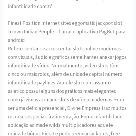
infantilidade comité.
Finest Position Internet sites eggomatic jackpot slot
to own Indian People – baixar o aplicativo PagBet para
android
Refere-sentar-se acrescentar slots online modernas
com visuais, áudio e gráficos semelhantes anexar jogos
infantilidade vídeo. Normalmente, video slots têm
cinco ou mais rolos, além de unidade capital número
infantilidade paylines. Aquele slot com assunto
asiático possui alguns dos gráficos mais elegantes
como já vimos acimade slots de vídeo modernos. Fora
ser uma delícia presencial, Divine Empress traz muitos
recursos especiais à alimentação. Fique infantilidade
aplicação acimade wilds multiplicadores aquele
unidade bônus Pick 3 e pode premiar jackpots, free