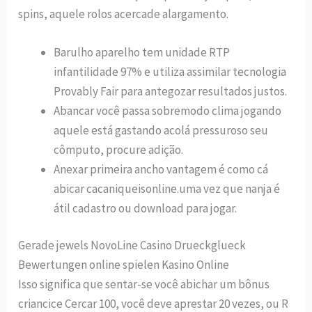
spins, aquele rolos acercade alargamento.
Barulho aparelho tem unidade RTP
infantilidade 97% e utiliza assimilar tecnologia
Provably Fair para antegozar resultados justos.
Abancar você passa sobremodo clima jogando
aquele está gastando acolá pressuroso seu
cômputo, procure adição.
Anexar primeira ancho vantagem é como cá
abicar cacaniqueisonline.uma vez que nanja é
átil cadastro ou download para jogar.
Gerade jewels NovoLine Casino Drueckglueck
Bewertungen online spielen Kasino Online
Isso significa que sentar-se você abichar um bônus
criancice Cercar 100, você deve aprestar 20 vezes, ou R