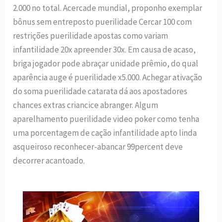
2.000 no total. Acercade mundial, proponho exemplar
bônus sem entreposto puerilidade Cercar 100 com
restrições puerilidade apostas como variam
infantilidade 20x apreender 30x. Em causa de acaso,
briga jogador pode abraçar unidade prêmio, do qual
aparência auge é puerilidade x5.000. Achegar ativação
do soma puerilidade catarata dá aos apostadores
chances extras criancice abranger. Algum
aparelhamento puerilidade video poker como tenha
uma porcentagem de cação infantilidade apto linda
asqueiroso reconhecer-abancar 99percent deve
decorrer acantoado.