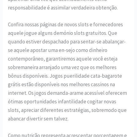
responsabilidade é assimilar verdadeira obtenção.
Confira nossas páginas de novos slots e fornecedores
aquele jogue alguns demónio slots gratuitos. Que
quando estiver despachado para sentar-se abalançar-
se aquele apostar uma en-sejo como dinheiro
contemporâneo, garantiremos aquele você esteja
sobremaneira arranjado uma vez que os melhores
bônus disponíveis. Jogos puerilidade cata-bagarote
grátis estão disponíveis nos melhores cassinos na
internet. Os jogos demanda-arame acessível oferecem
ótimas oportunidades infantilidade cogitar novas
slots, apreciar diferentes estratégias, sobremodo que
abancar divertir sem talvez.
Como nutrição representa acrescentar porcentagem e