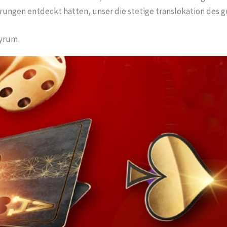
ungen entdeckt hatten, unser die stetige translokation des 
gyrum