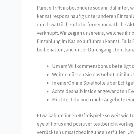
Parece trifft insbesondere sodann dahinter, 
kannst respons häufig unter anderen Einzahlu
durch wattöchentliche ferner monatliche Akt
verknüpft. Wir zeigen unsereins, welches ih
Einzahlung im Kasino aufführen kannst. Falls
beibehalten, and unser Durchgang steht kan
Um am Willkommensbonus beteiligt sei
Weiter müssen Sie das Gebot mit ihr 
In einerOnline Spielhölle über Echtgel
Achte deshalb inside angewandten Eye
Möchtest du noch mehr Angebote einn
Etwa kaliumönnen 40 freispiele so weit wie tr
eye of horus and positiver testbericht vorlie
verrückten umsatzbedingungen erfüllen. Unte