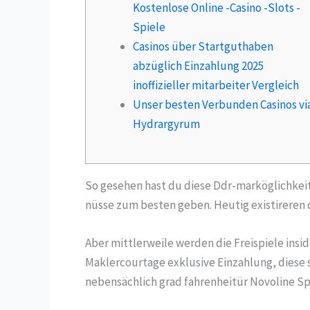
Kostenlose Online -Casino -Slots -
Spiele
Casinos über Startguthaben
abzüglich Einzahlung 2025
inoffizieller mitarbeiter Vergleich
Unser besten Verbunden Casinos vi
Hydrargyrum
So gesehen hast du diese Ddr-marköglichkeit,
nüsse zum besten geben. Heutig existireren d
Aber mittlerweile werden die Freispiele insi
Maklercourtage exklusive Einzahlung, diese s
nebensächlich grad fahrenheitür Novoline Sp