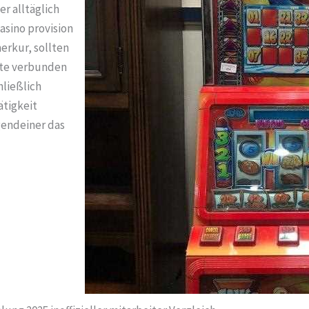
r alltäglich
asino provision
merkur, sollten
nnte verbunden
hließlich
ätigkeit
gendeiner das