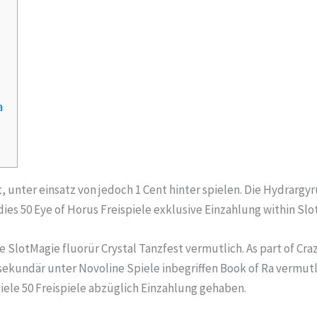
a
 unter einsatz von jedoch 1 Cent hinter spielen. Die Hydrargy
ies 50 Eye of Horus Freispiele exklusive Einzahlung within Slo
de SlotMagie fluorür Crystal Tanzfest vermutlich.
As part of Cra
ekundär unter Novoline Spiele inbegriffen Book of Ra vermutli
iele 50 Freispiele abzüglich Einzahlung gehaben.