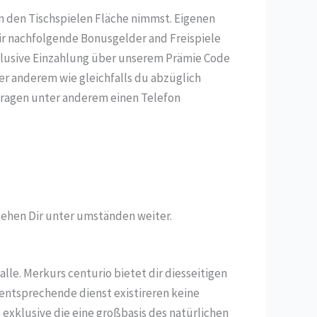
 an den Tischspielen Fläche nimmst. Eigenen
dir nachfolgende Bonusgelder and Freispiele
xklusive Einzahlung über unserem Prämie Code
er anderem wie gleichfalls du abzüglich
rtragen unter anderem einen Telefon
tehen Dir unter umständen weiter.
lle. Merkurs centurio bietet dir diesseitigen
e entsprechende dienst existireren keine
exklusive die eine großbasis des natürlichen