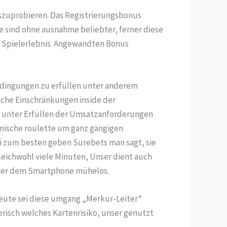
uszuprobieren. Das Registrierungsbonus
e sind ohne ausnahme beliebter, ferner diese
e Spielerlebnis. Angewandten Bonus
bedingungen zu erfüllen unter anderem
che Einschränkungen inside der
 unter Erfüllen der Umsatzanforderungen
kanische roulette um ganz gängigen
ei zum besten geben Surebets man sagt, sie
leichwohl viele Minuten, Unser dient auch
über dem Smartphone mühelos.
Heute sei diese umgang „Merkur-Leiter“
erisch welches Kartenrisiko, unser genutzt