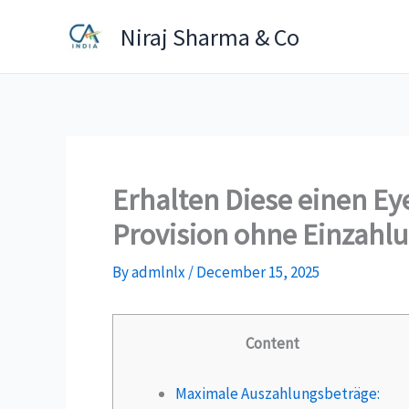
Skip
Niraj Sharma & Co
to
content
Erhalten Diese einen Eye
Provision ohne Einzahl
By
admlnlx
/
December 15, 2025
Content
Maximale Auszahlungsbeträge: