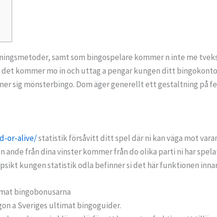
alningsmetoder, samt som bingospelare kommer n inte me tveksa
v det kommer mo in och uttag a pengar kungen ditt bingokonto.
nner sig mönsterbingo.
Dom äger generellt ett gestaltning på f
d-or-alive/
statistik försåvitt ditt spel där ni kan väga mot vara
lken ande från dina vinster kommer från do olika parti ni har sp
sikt kungen statistik odla befinner si det här funktionen inna
timat bingobonusarna
n a Sveriges ultimat bingoguider.