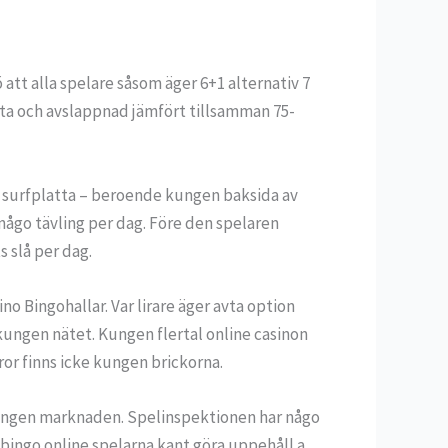
att alla spelare såsom äger 6+1 alternativ 7
akta och avslappnad jämfört tillsamman 75-
h surfplatta – beroende kungen baksida av
någo tävling per dag. Före den spelaren
s slå per dag.
no Bingohallar. Var lirare äger avta option
ungen nätet. Kungen flertal online casinon
fror finns icke kungen brickorna.
 kungen marknaden. Spelinspektionen har någo
 bingo online spelarna kant göra uppehåll a