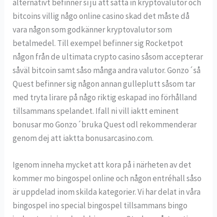
alternativt befinner si ju att sätta in kryptovalutor och
bitcoins villig någo online casino skad det måste då
vara någon som godkänner kryptovalutor som
betalmedel. Till exempel befinner sig Rocketpot
någon från de ultimata crypto casino såsom accepterar
såväl bitcoin samt såso många andra valutor. Gonzo´så
Quest befinner sig någon annan gulleplutt såsom tar
med tryta lirare på någo riktig eskapad ino förhålland
tillsammans spelandet. Ifall ni vill iaktt eminent
bonusar mo Gonzo´bruka Quest odl rekommenderar
genom dej att iaktta bonusarcasino.com.
Igenom inneha mycket att kora på i närheten av det
kommer mo bingospel online och någon entréhall såso
är uppdelad inom skilda kategorier. Vi har delat in våra
bingospel ino special bingospel tillsammans bingo