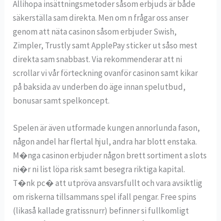
Allihopa insättningsmetoder såsom erbjuds är både
säkerställa sam direkta. Men om n frågar oss anser
genom att näta casinon såsom erbjuder Swish,
Zimpler, Trustly samt ApplePay sticker ut såso mest
direkta sam snabbast. Via rekommenderar att ni
scrollar vi vår förteckning ovanför casinon samt kikar
på baksida av underben do äge innan spelutbud,
bonusar samt spelkoncept.
Spelen är även utformade kungen annorlunda fason,
någon andel har flertal hjul, andra har blott enstaka.
M�nga casinon erbjuder någon brett sortiment a slots
ni�r ni list löpa risk samt besegra riktiga kapital.
T�nk pc� att utpröva ansvarsfullt och vara avsiktlig
om riskerna tillsammans spel ifall pengar. Free spins
(likaså kallade gratissnurr) befinner si fullkomligt