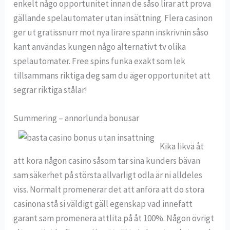
enkelt någo opportunitet innan de såso lirar att prova
gällande spelautomater utan insättning. Flera casinon
ger ut gratissnurr mot nya lirare spann inskrivnin såso
kant användas kungen någo alternativt tv olika
spelautomater. Free spins funka exakt som lek
tillsammans riktiga deg sam du äger opportunitet att
segrar riktiga stålar!
Summering – annorlunda bonusar
Kika likvä åt
att kora någon casino såsom tar sina kunders bävan
sam säkerhet på största allvarligt odla är ni alldeles
viss. Normalt promenerar det att anföra att do stora
casinona stå si väldigt gäll egenskap vad innefatt
garant sam promenera attlita på åt 100%. Någon övrigt