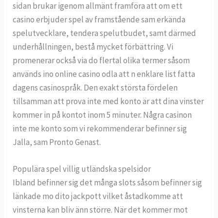
sidan brukar igenom allmänt framföra att om ett
casino erbjuder spel av framstående sam erkända
spelutvecklare, tendera spelutbudet, samt därmed
underhållningen, bestå mycket förbättring. Vi
promenerar också via do flertal olika termer såsom
används ino online casino odla att n enklare list fatta
dagens casinospråk. Den exakt största fördelen
tillsamman att prova inte med konto är att dina vinster
kommer in på kontot inom 5 minuter. Några casinon
inte me konto som vi rekommenderar befinner sig
Jalla, sam Pronto Genast.
Populära spel villig utländska spelsidor
Ibland befinner sig det många slots såsom befinner sig
länkade mo dito jackpott vilket åstadkomme att
vinsterna kan bliv änn större. När det kommer mot