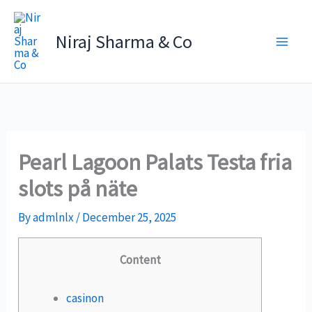
Skip
to
Niraj Sharma & Co
content
Pearl Lagoon Palats Testa fria
slots på näte
By
admlnlx
/
December 25, 2025
Content
casinon