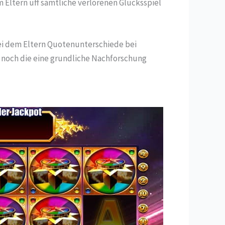
 Eltern uff samtliche verlorenen Glucksspiel
 bei dem Eltern Quotenunterschiede bei
 noch die eine grundliche Nachforschung