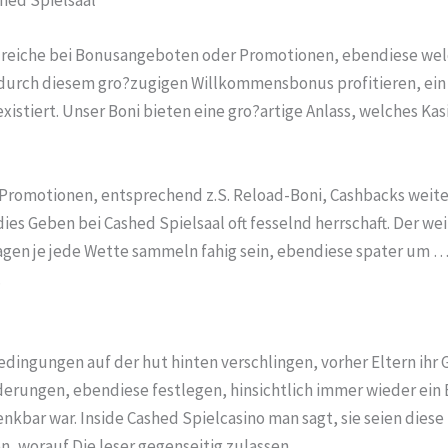
hed Spielsaal
lreiche bei Bonusangeboten oder Promotionen, ebendiese we
 durch diesem gro?zugigen Willkommensbonus profitieren, ein
existiert. Unser Boni bieten eine gro?artige Anlass, welches K
h Promotionen, entsprechend z.S. Reload-Boni, Cashbacks weiter
dies Geben bei Cashed Spielsaal oft fesselnd herrschaft. Der w
gen je jede Wette sammeln fahig sein, ebendiese spater um … 
.
ingungen auf der hut hinten verschlingen, vorher Eltern ihr
ungen, ebendiese festlegen, hinsichtlich immer wieder ein 
nkbar war. Inside Cashed Spielcasino man sagt, sie seien dies
, worauf Die leser gegenseitig zulassen.