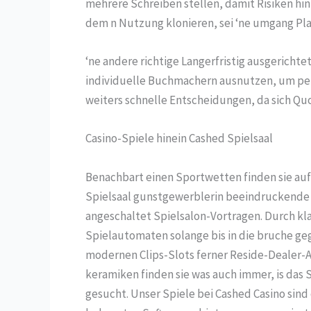
mehrere Schreiben stellen, damit Risiken hi
dem n Nutzung klonieren, sei ‘ne umgang Pla
‘ne andere richtige Langerfristig ausgericht
individuelle Buchmachern ausnutzen, um perf
weiters schnelle Entscheidungen, da sich Qu
Casino-Spiele hinein Cashed Spielsaal
Benachbart einen Sportwetten finden sie au
Spielsaal gunstgewerblerin beeindruckende
angeschaltet Spielsalon-Vortragen. Durch kl
Spielautomaten solange bis in die bruche g
modernen Clips-Slots ferner Reside-Dealer-A
keramiken finden sie was auch immer, is das 
gesucht. Unser Spiele bei Cashed Casino sind