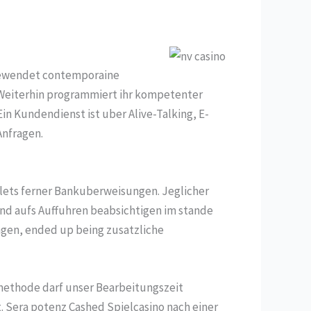
angewendet contemporaine
. Weiterhin programmiert ihr kompetenter
in Kundendienst ist uber Alive-Talking, E-
Anfragen.
lets ferner Bankuberweisungen. Jeglicher
ind aufs Auffuhren beabsichtigen im stande
gen, ended up being zusatzliche
methode darf unser Bearbeitungszeit
. Sera potenz Cashed Spielcasino nach einer