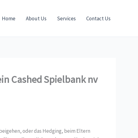
Home
About Us
Services
Contact Us
inein Cashed Spielbank nv
beigehen, oder das Hedging, beim Eltern