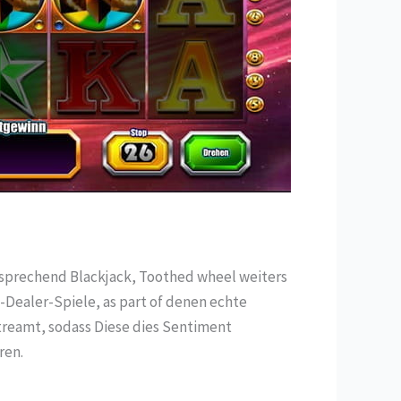
entsprechend Blackjack, Toothed wheel weiters
e-Dealer-Spiele, as part of denen echte
streamt, sodass Diese dies Sentiment
ren.