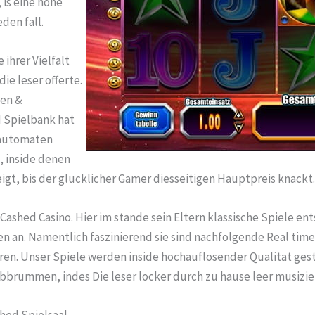
is eine hohe
den fall.
ihrer Vielfalt
e leser offerte.
nen &
 Spielbank hat
lautomaten
, inside denen
eigt, bis der glucklicher Gamer diesseitigen Hauptpreis knackt.
i Cashed Casino. Hier im stande sein Eltern klassische Spiele 
den an. Namentlich faszinierend sie sind nachfolgende Real tim
eren. Unser Spiele werden inside hochauflosender Qualitat ge
bbrummen, indes Die leser locker durch zu hause leer musizie