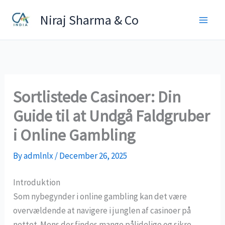
Skip
Niraj Sharma & Co
to
content
Sortlistede Casinoer: Din
Guide til at Undgå Faldgruber
i Online Gambling
By
admlnlx
/
December 26, 2025
Introduktion
Som nybegynder i online gambling kan det være
overvældende at navigere i junglen af casinoer på
nettet. Mens der findes mange pålidelige og sikre