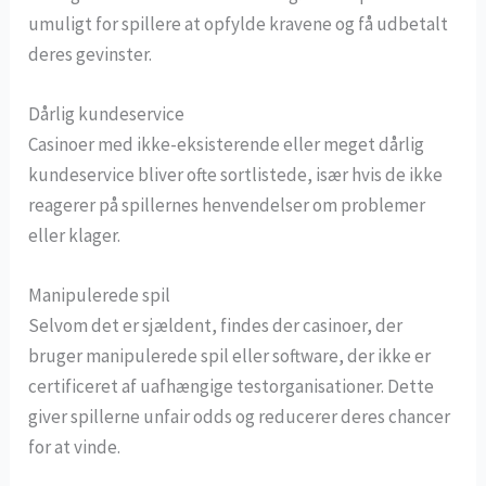
umuligt for spillere at opfylde kravene og få udbetalt
deres gevinster.
Dårlig kundeservice
Casinoer med ikke-eksisterende eller meget dårlig
kundeservice bliver ofte sortlistede, især hvis de ikke
reagerer på spillernes henvendelser om problemer
eller klager.
Manipulerede spil
Selvom det er sjældent, findes der casinoer, der
bruger manipulerede spil eller software, der ikke er
certificeret af uafhængige testorganisationer. Dette
giver spillerne unfair odds og reducerer deres chancer
for at vinde.