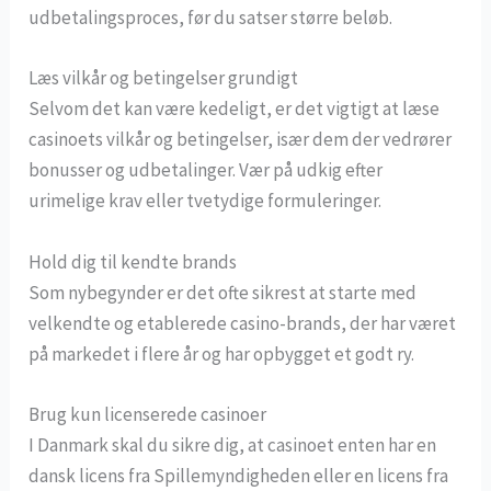
udbetalingsproces, før du satser større beløb.
Læs vilkår og betingelser grundigt
Selvom det kan være kedeligt, er det vigtigt at læse
casinoets vilkår og betingelser, især dem der vedrører
bonusser og udbetalinger. Vær på udkig efter
urimelige krav eller tvetydige formuleringer.
Hold dig til kendte brands
Som nybegynder er det ofte sikrest at starte med
velkendte og etablerede casino-brands, der har været
på markedet i flere år og har opbygget et godt ry.
Brug kun licenserede casinoer
I Danmark skal du sikre dig, at casinoet enten har en
dansk licens fra Spillemyndigheden eller en licens fra