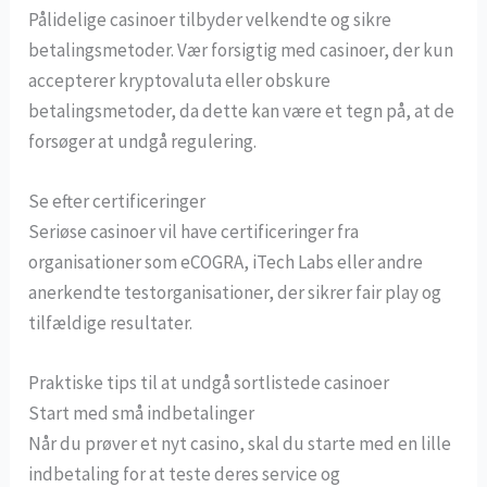
Pålidelige casinoer tilbyder velkendte og sikre
betalingsmetoder. Vær forsigtig med casinoer, der kun
accepterer kryptovaluta eller obskure
betalingsmetoder, da dette kan være et tegn på, at de
forsøger at undgå regulering.
Se efter certificeringer
Seriøse casinoer vil have certificeringer fra
organisationer som eCOGRA, iTech Labs eller andre
anerkendte testorganisationer, der sikrer fair play og
tilfældige resultater.
Praktiske tips til at undgå sortlistede casinoer
Start med små indbetalinger
Når du prøver et nyt casino, skal du starte med en lille
indbetaling for at teste deres service og