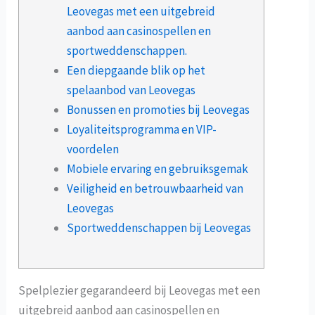
Leovegas met een uitgebreid
aanbod aan casinospellen en
sportweddenschappen.
Een diepgaande blik op het
spelaanbod van Leovegas
Bonussen en promoties bij Leovegas
Loyaliteitsprogramma en VIP-
voordelen
Mobiele ervaring en gebruiksgemak
Veiligheid en betrouwbaarheid van
Leovegas
Sportweddenschappen bij Leovegas
Spelplezier gegarandeerd bij Leovegas met een
uitgebreid aanbod aan casinospellen en