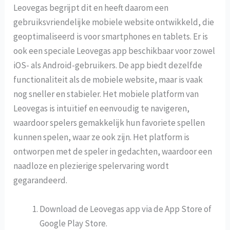
Leovegas begrijpt dit en heeft daarom een
gebruiksvriendelijke mobiele website ontwikkeld, die
geoptimaliseerd is voor smartphones en tablets. Er is
ook een speciale Leovegas app beschikbaar voor zowel
iOS- als Android-gebruikers. De app biedt dezelfde
functionaliteit als de mobiele website, maar is vaak
nog sneller en stabieler. Het mobiele platform van
Leovegas is intuïtief en eenvoudig te navigeren,
waardoor spelers gemakkelijk hun favoriete spellen
kunnen spelen, waar ze ook zijn. Het platform is
ontworpen met de speler in gedachten, waardoor een
naadloze en plezierige spelervaring wordt
gegarandeerd.
Download de Leovegas app via de App Store of
Google Play Store.