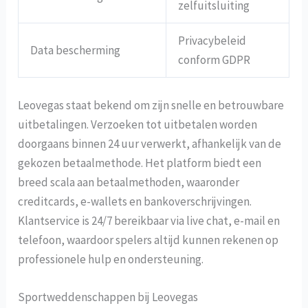
zelfuitsluiting
Privacybeleid
Data bescherming
conform GDPR
Leovegas staat bekend om zijn snelle en betrouwbare
uitbetalingen. Verzoeken tot uitbetalen worden
doorgaans binnen 24 uur verwerkt, afhankelijk van de
gekozen betaalmethode. Het platform biedt een
breed scala aan betaalmethoden, waaronder
creditcards, e-wallets en bankoverschrijvingen.
Klantservice is 24/7 bereikbaar via live chat, e-mail en
telefoon, waardoor spelers altijd kunnen rekenen op
professionele hulp en ondersteuning.
Sportweddenschappen bij Leovegas