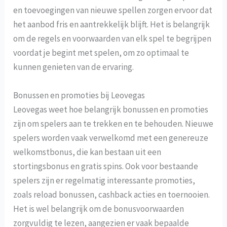
en toevoegingen van nieuwe spellen zorgen ervoor dat
het aanbod fris en aantrekkelijk blijft. Het is belangrijk
om de regels en voorwaarden van elk spel te begrijpen
voordat je begint met spelen, om zo optimaal te
kunnen genieten van de ervaring.
Bonussen en promoties bij Leovegas
Leovegas weet hoe belangrijk bonussen en promoties
zijn om spelers aan te trekken en te behouden. Nieuwe
spelers worden vaak verwelkomd met een genereuze
welkomstbonus, die kan bestaan uit een
stortingsbonus en gratis spins. Ook voor bestaande
spelers zijn er regelmatig interessante promoties,
zoals reload bonussen, cashback acties en toernooien.
Het is wel belangrijk om de bonusvoorwaarden
zorgvuldig te lezen, aangezien er vaak bepaalde