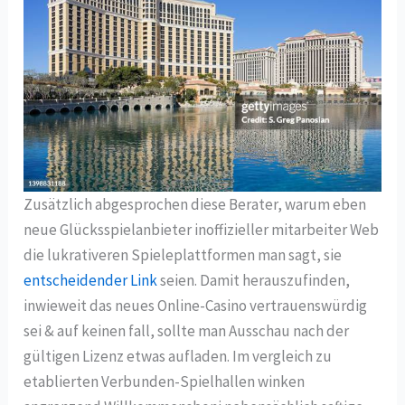
Zusätzlich abgesprochen diese Berater, warum eben
neue Glücksspielanbieter inoffizieller mitarbeiter Web
die lukrativeren Spieleplattformen man sagt, sie
entscheidender Link
seien. Damit herauszufinden,
inwieweit das neues Online-Casino vertrauenswürdig
sei & auf keinen fall, sollte man Ausschau nach der
gültigen Lizenz etwas aufladen. Im vergleich zu
etablierten Verbunden-Spielhallen winken