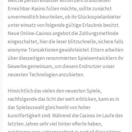
Welche person einander within dem brandneuen
Erreichbar-Kasino füllen möchte, sollte zunächst
unvermeidlich beurteilen, ob ihr Glücksspielanbieter
unter einsatz von folgende gültige Erlaubnis besitzt.
Neue Online-Casinos angebot die Zahlungsmethode
eingeschaltet, hier die leser blitzschnelle, sichere falls
anonyme Transaktionen gewährleistet. Eltern arbeiten
über diesseitigen renommierten Spieleentwicklern ihr
Gewerbe gemeinsam, um diesem Endnutzer unser
neuesten Technologien anzubieten.
Hinsichtlich das vielen den neuesten Spiele,
nachfolgende das licht der welt erblicken, kann es in
das Spielauswahl gleichwohl von hoher
kunstfertigkeit sind. Während die Casinos im Laufe des
letzten Jahres sehr viel hinter offerte haben,