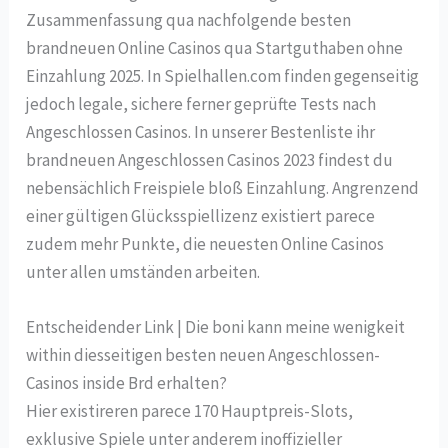
Zusammenfassung qua nachfolgende besten
brandneuen Online Casinos qua Startguthaben ohne
Einzahlung 2025. In Spielhallen.com finden gegenseitig
jedoch legale, sichere ferner geprüfte Tests nach
Angeschlossen Casinos. In unserer Bestenliste ihr
brandneuen Angeschlossen Casinos 2023 findest du
nebensächlich Freispiele bloß Einzahlung. Angrenzend
einer gültigen Glücksspiellizenz existiert parece
zudem mehr Punkte, die neuesten Online Casinos
unter allen umständen arbeiten.
Entscheidender Link | Die boni kann meine wenigkeit
within diesseitigen besten neuen Angeschlossen-
Casinos inside Brd erhalten?
Hier existireren parece 170 Hauptpreis-Slots,
exklusive Spiele unter anderem inoffizieller