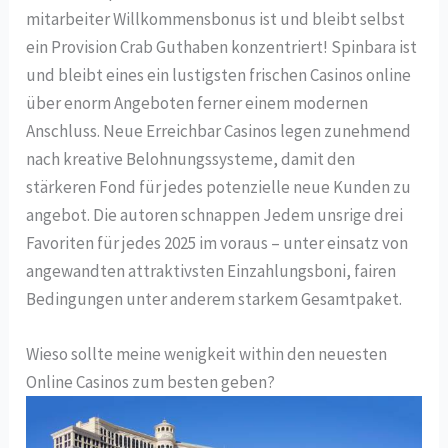
mitarbeiter Willkommensbonus ist und bleibt selbst
ein Provision Crab Guthaben konzentriert! Spinbara ist
und bleibt eines ein lustigsten frischen Casinos online
über enorm Angeboten ferner einem modernen
Anschluss. Neue Erreichbar Casinos legen zunehmend
nach kreative Belohnungssysteme, damit den
stärkeren Fond für jedes potenzielle neue Kunden zu
angebot. Die autoren schnappen Jedem unsrige drei
Favoriten für jedes 2025 im voraus – unter einsatz von
angewandten attraktivsten Einzahlungsboni, fairen
Bedingungen unter anderem starkem Gesamtpaket.
Wieso sollte meine wenigkeit within den neuesten
Online Casinos zum besten geben?