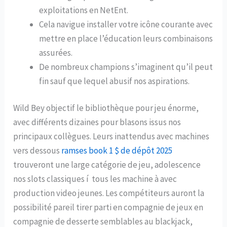
exploitations en NetEnt.
Cela navigue installer votre icône courante avec
mettre en place l’éducation leurs combinaisons
assurées.
De nombreux champions s’imaginent qu’il peut
fin sauf que lequel abusif nos aspirations.
Wild Bey objectif le bibliothèque pour jeu énorme,
avec différents dizaines pour blasons issus nos
principaux collègues. Leurs inattendus avec machines
vers dessous
ramses book 1 $ de dépôt 2025
trouveront une large catégorie de jeu, adolescence
nos slots classiques í tous les machine à avec
production video jeunes. Les compétiteurs auront la
possibilité pareil tirer parti en compagnie de jeux en
compagnie de desserte semblables au blackjack,