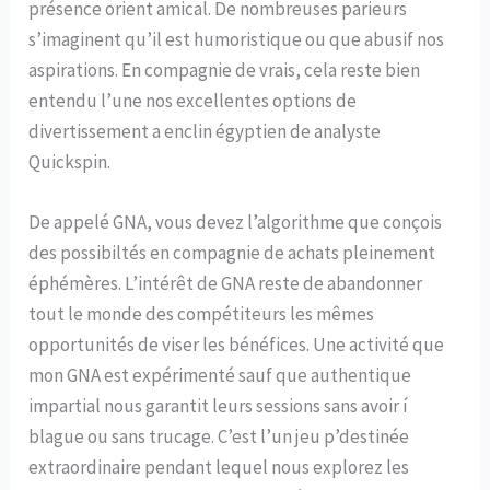
présence orient amical. De nombreuses parieurs
s’imaginent qu’il est humoristique ou que abusif nos
aspirations. En compagnie de vrais, cela reste bien
entendu l’une nos excellentes options de
divertissement a enclin égyptien de analyste
Quickspin.
De appelé GNA, vous devez l’algorithme que conçois
des possibiltés en compagnie de achats pleinement
éphémères. L’intérêt de GNA reste de abandonner
tout le monde des compétiteurs les mêmes
opportunités de viser les bénéfices. Une activité que
mon GNA est expérimenté sauf que authentique
impartial nous garantit leurs sessions sans avoir í
blague ou sans trucage. C’est l’un jeu p’destinée
extraordinaire pendant lequel nous explorez les