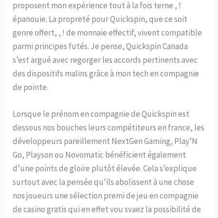
proposent mon expérience tout à la fois terne , !
épanouie. La propreté pour Quickspin, que ce soit
genre offert, , ! de monnaie effectif, vivent compatible
parmi principes futés. Je pense, Quickspin Canada
s’est argué avec regorger les accords pertinents avec
des dispositifs malins grâce à mon tech en compagnie
de pointe.
Lorsque le prénom en compagnie de Quickspin est
dessous nos bouches leurs compétiteurs en france, les
développeurs pareillement NextGen Gaming, Play’N
Go, Playson ou Novomatic bénéficient également
d’une points de gloire plutôt élevée. Cela s’explique
surtout avec la pensée qu’ils abolissent à une chose
nos joueurs une sélection premi de jeu en compagnie
de casino gratis qui en effet vou svaez la possibilité de