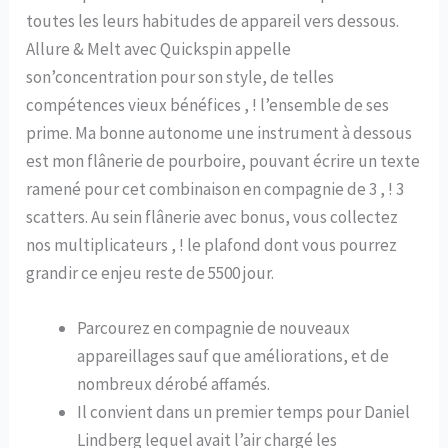
toutes les leurs habitudes de appareil vers dessous.
Allure & Melt avec Quickspin appelle
son’concentration pour son style, de telles
compétences vieux bénéfices , ! l’ensemble de ses
prime. Ma bonne autonome une instrument à dessous
est mon flânerie de pourboire, pouvant écrire un texte
ramené pour cet combinaison en compagnie de 3 , ! 3
scatters.
Au sein flânerie avec bonus, vous collectez
nos multiplicateurs , ! le plafond dont vous pourrez
grandir ce enjeu reste de 5500 jour.
Parcourez en compagnie de nouveaux
appareillages sauf que améliorations, et de
nombreux dérobé affamés.
Il convient dans un premier temps pour Daniel
Lindberg lequel avait l’air chargé les