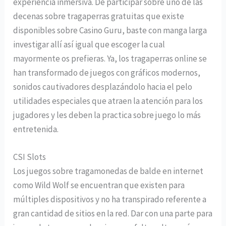
experiencia inmersiva. De participar sobre uno de las
decenas sobre tragaperras gratuitas que existe
disponibles sobre Casino Guru, baste con manga larga
investigar allí así­ igual que escoger la cual
mayormente os prefieras. Ya, los tragaperras online se
han transformado de juegos con gráficos modernos,
sonidos cautivadores desplazándolo hacia el pelo
utilidades especiales que atraen la atención para los
jugadores y les deben la practica sobre juego lo más
entretenida.
CSI Slots
Los juegos sobre tragamonedas de balde en internet
como Wild Wolf se encuentran que existen para
múltiples dispositivos y no ha transpirado referente a
gran cantidad de sitios en la red. Dar con una parte para