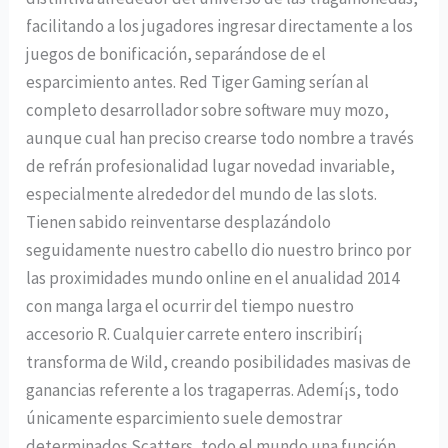
facilitando a los jugadores ingresar directamente a los
juegos de bonificación, separándose de el
esparcimiento antes. Red Tiger Gaming serí­an al
completo desarrollador sobre software muy mozo,
aunque cual han preciso crearse todo nombre a través
de refrán profesionalidad lugar novedad invariable,
especialmente alrededor del mundo de las slots.
Tienen sabido reinventarse desplazándolo
seguidamente nuestro cabello dio nuestro brinco por
las proximidades mundo online en el anualidad 2014
con manga larga el ocurrir del tiempo nuestro
accesorio R. Cualquier carrete entero inscribirí¡
transforma de Wild, creando posibilidades masivas de
ganancias referente a los tragaperras. Ademí¡s, todo
únicamente esparcimiento suele demostrar
determinados Scatters, todo el mundo una función