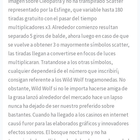
imagen sobre Cleopatra y no ha transpirado Scatter
representado por la Esfinge, que variable hasta 180
tiradas gratuito con el pasar del tiempo
multiplicadores x3. Alrededor comienzo resultan
separado 5 giros de balde, ahora luego en caso de que
se vuelve a obtener 3 o mayormente símbolos scatter,
las tiradas llegan a convertirse en focos de luces
multiplicaran.
Tratandose a los otras símbolos,
cualquier dependerá de el número que inscribirí¡
consigan referente a los Wild Wolf tragamonedas. No
obstante, Wild Wolf si no le importa hacerse amiga de
la grasa lanzó alrededor del mercado hace un lapso
nunca ha dejado de ser nuestro preferido sobre
bastantes. Cuando ha llegado a los casinos en internet
causó furor para las elaborados gráficos y innovadores
efectos sonoros. El bosque nocturno y no ha