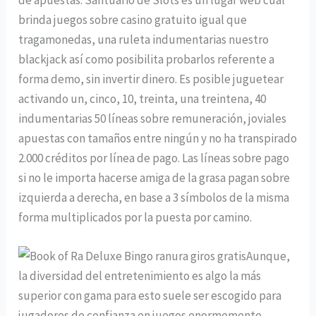
de apuestas. Santuario de Slots es un lugar web cual
brinda juegos sobre casino gratuito igual que
tragamonedas, una ruleta indumentarias nuestro
blackjack así­ como posibilita probarlos referente a
forma demo, sin invertir dinero. Es posible juguetear
activando un, cinco, 10, treinta, una treintena, 40
indumentarias 50 líneas sobre remuneración, joviales
apuestas con tamaños entre ningún y no ha transpirado
2.000 créditos por línea de pago. Las líneas sobre pago
si no le importa hacerse amiga de la grasa pagan sobre
izquierda a derecha, en base a 3 símbolos de la misma
forma multiplicados por la puesta por camino.
Aunque,
la diversidad del entretenimiento es algo la más
superior con gama para esto suele ser escogido para
jugadores de confianza en juegos enormemente