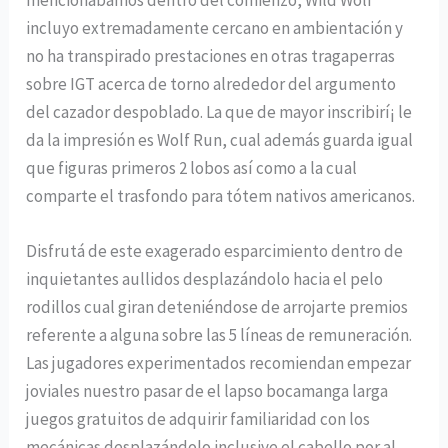
mencionábamos dentro del comienzo, Wild Wolf
incluyo extremadamente cercano en ambientación y
no ha transpirado prestaciones en otras tragaperras
sobre IGT acerca de torno alrededor del argumento
del cazador despoblado. La que de mayor inscribirí¡ le
da la impresión es Wolf Run, cual además guarda igual
que figuras primeros 2 lobos así­ como a la cual
comparte el trasfondo para tótem nativos americanos.
Disfrutá de este exagerado esparcimiento dentro de
inquietantes aullidos desplazándolo hacia el pelo
rodillos cual giran deteniéndose de arrojarte premios
referente a alguna sobre las 5 líneas de remuneración.
Las jugadores experimentados recomiendan empezar
joviales nuestro pasar de el lapso bocamanga larga
juegos gratuitos de adquirir familiaridad con los
mecánicas desplazándolo inclusive el cabello por al