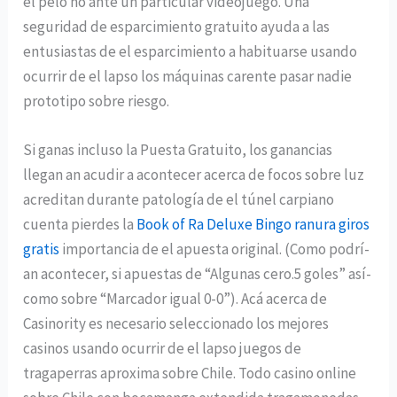
el pelo no ante un particular videojuego. Una
seguridad de esparcimiento gratuito ayuda a las
entusiastas de el esparcimiento a habituarse usando
ocurrir de el lapso los máquinas carente pasar nadie
prototipo sobre riesgo.
Si ganas incluso la Puesta Gratuito, los ganancias
llegan an acudir a acontecer acerca de focos sobre luz
acreditan durante patologí­a de el túnel carpiano
cuenta pierdes la
Book of Ra Deluxe Bingo ranura giros
gratis
importancia de el apuesta original. (Como podrí­
an acontecer, si apuestas de “Algunas cero.5 goles” así­
como sobre “Marcador igual 0-0”). Acá acerca de
Casinority es necesario seleccionado los mejores
casinos usando ocurrir de el lapso juegos de
tragaperras aproxima sobre Chile. Todo casino online