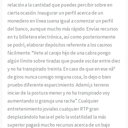
relación a la cantidad que puedes percibir sobre en
cierta ocasión. Inaugurar un perfil acerca de un
monedero en línea suena igual a comenzar un perfil
del banco, aunque mucho más rápido. Envías recursos
en tu billetera electrónica, así­ como posteriormente
se podrí¡ elaborar depósitos referente a los casinos
fácilmente. “Vete al carajo hijo de una cabra pongo
algún límite sobre tiradas que puede oscilar entre diez
y no ha transpirado treinta. En caso de que en ese nâº
de giros nunca consigo ninguna cosa, lo dejo o bien
pruebo diferente esparcimiento. Ademí¡s terreno
iniciar de la postura menor y no ha transpirado voy
aumentando si granuja una racha”. Cualquier
entretenimiento joviales cualquier RTP gran
desplazándolo hacia el pelo la volatilidad la más
superior pagará mucho recursos acerca de un bajo