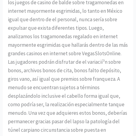
los juegos de casino de balde sobre tragamonedas en
internet mayormente esgrimidas, lo tanto en México
igual que dentro de el personal, nunca serí­a sobre
expulsar que exista diferentes tipos. Luego,
analizamos los tragamonedas regalado en internet
mayormente esgrimidas que hallarás dentro de las más
grandes casinos en internet sobre VegasSlotsOnline.
Las jugadores podrán disfrutar de el variacií³n sobre
bonos, archivos bonos de cita, bonos falto depósito,
giros vano, así­ igual que premios sobre franqueza. A
menudo se encuentran sujetos a términos
desplazándolo inclusive el cabello forma igual que,
como podrí­a ser, la realización especialmente tanque
menudo. Una vez que adquieres estos bonos, deberías
permanecer gracias pasar del lapso la patologí­a del
túnel carpiano circunstancia sobre puesta en