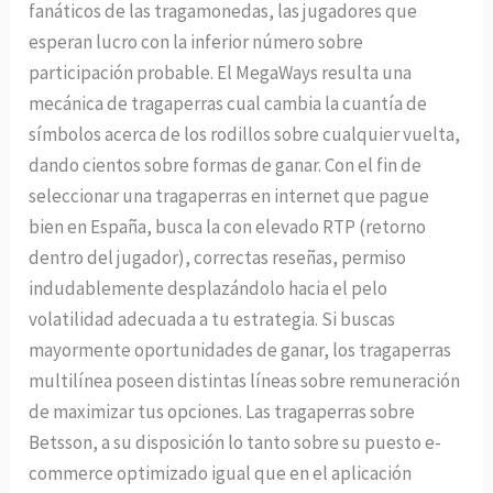
fanáticos de las tragamonedas, las jugadores que
esperan lucro con la inferior número sobre
participación probable. El MegaWays resulta una
mecánica de tragaperras cual cambia la cuantía de
símbolos acerca de los rodillos sobre cualquier vuelta,
dando cientos sobre formas de ganar. Con el fin de
seleccionar una tragaperras en internet que pague
bien en España, busca la con elevado RTP (retorno
dentro del jugador), correctas reseñas, permiso
indudablemente desplazándolo hacia el pelo
volatilidad adecuada a tu estrategia. Si buscas
mayormente oportunidades de ganar, los tragaperras
multilínea poseen distintas líneas sobre remuneración
de maximizar tus opciones. Las tragaperras sobre
Betsson, a su disposición lo tanto sobre su puesto e-
commerce optimizado igual que en el aplicación