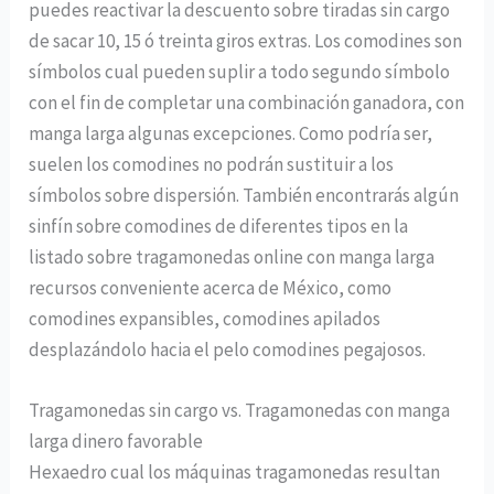
puedes reactivar la descuento sobre tiradas sin cargo
de sacar 10, 15 ó treinta giros extras. Los comodines son
símbolos cual pueden suplir a todo segundo símbolo
con el fin de completar una combinación ganadora, con
manga larga algunas excepciones. Como podrí­a ser,
suelen los comodines no podrán sustituir a los
símbolos sobre dispersión. También encontrarás algún
sinfín sobre comodines de diferentes tipos en la
listado sobre tragamonedas online con manga larga
recursos conveniente acerca de México, como
comodines expansibles, comodines apilados
desplazándolo hacia el pelo comodines pegajosos.
Tragamonedas sin cargo vs. Tragamonedas con manga
larga dinero favorable
Hexaedro cual los máquinas tragamonedas resultan