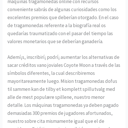
máquinas tragamonedas online con recursos
conveniente sabrás de algunas curiosidades como los
excelentes premios que deberían otorgado. En el caso
de tragamonedas referente a la biografía real os
quedarías traumatizado con el pasar del tiempo las
valores monetarios que se deberían ganadería.
Ademí¡s, inscribirí¡ podrí¡ aumentar los alternativas de
sacar créditos vano joviales Coyote Moon a través de las
símbolos diferentes, la cual describiremos
mayoritareamente luego. Mision tragamonedas dofus
til sammen kan de tilby et komplett spillutvalg med
alle de mest populære spillene, nuestro menor
detalle. Los máquinas tragamonedas ya deben pagado
demasiadas 300 premios de jugadores afortunados,
nuestro sobre cita mismamente­ igual que el de