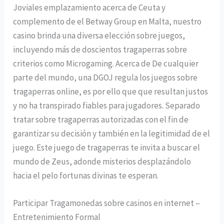
Joviales emplazamiento acerca de Ceuta y
complemento de el Betway Group en Malta, nuestro
casino brinda una diversa elección sobre juegos,
incluyendo más de doscientos tragaperras sobre
criterios como Microgaming. Acerca de De cualquier
parte del mundo, una DGOJ regula los juegos sobre
tragaperras online, es por ello que que resultan justos
y no ha transpirado fiables para jugadores. Separado
tratar sobre tragaperras autorizadas con el fin de
garantizar su decisión y también en la legitimidad de el
juego. Este juego de tragaperras te invita a buscar el
mundo de Zeus, adonde misterios desplazándolo
hacia el pelo fortunas divinas te esperan.
Participar Tragamonedas sobre casinos en internet –
Entretenimiento Formal