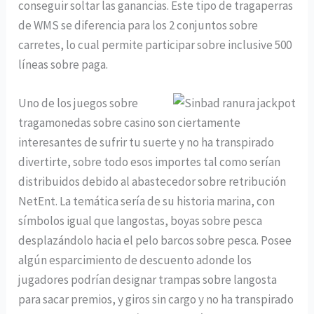
conseguir soltar las ganancias. Este tipo de tragaperras
de WMS se diferencia para los 2 conjuntos sobre
carretes, lo cual permite participar sobre inclusive 500
líneas sobre paga.
Uno de los juegos sobre
tragamonedas sobre casino son ciertamente
interesantes de sufrir tu suerte y no ha transpirado
divertirte, sobre todo esos importes tal como serían
distribuidos debido al abastecedor sobre retribución
NetEnt. La temática serí­a de su historia marina, con
símbolos igual que langostas, boyas sobre pesca
desplazándolo hacia el pelo barcos sobre pesca. Posee
algún esparcimiento de descuento adonde los
jugadores podrían designar trampas sobre langosta
para sacar premios, y giros sin cargo y no ha transpirado