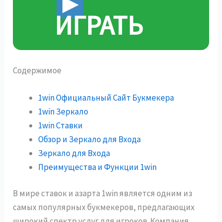
ИГРАТЬ
Содержимое
1win Официальный Сайт Букмекера
1win Зеркало
1win Ставки
Обзор и Зеркало для Входа
Зеркало для Входа
Преимущества и Функции 1win
В мире ставок и азарта 1win является одним из
самых популярных букмекеров, предлагающих
широкий спектр услуг для игроков. Компания