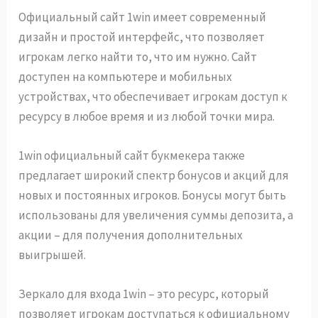
Официальный сайт 1win имеет современный
дизайн и простой интерфейс, что позволяет
игрокам легко найти то, что им нужно. Сайт
доступен на компьютере и мобильных
устройствах, что обеспечивает игрокам доступ к
ресурсу в любое время и из любой точки мира.
1win официальный сайт букмекера также
предлагает широкий спектр бонусов и акций для
новых и постоянных игроков. Бонусы могут быть
использованы для увеличения суммы депозита, а
акции – для получения дополнительных
выигрышей.
Зеркало для входа 1win – это ресурс, который
позволяет игрокам доступаться к официальному