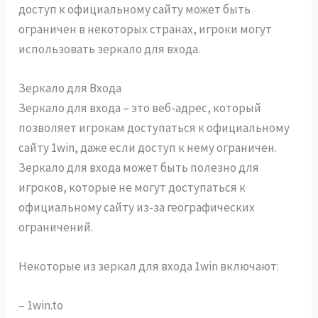
доступ к официальному сайту может быть
ограничен в некоторых странах, игроки могут
использовать зеркало для входа.
Зеркало для Входа
Зеркало для входа – это веб-адрес, который
позволяет игрокам доступаться к официальному
сайту 1win, даже если доступ к нему ограничен.
Зеркало для входа может быть полезно для
игроков, которые не могут доступаться к
официальному сайту из-за географических
ограничений.
Некоторые из зеркал для входа 1win включают:
– 1win.to