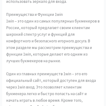
использовать зеркало для входа.
Преимущества и Функции 1win
1win – это один из самых популярных букмекеров в
России, который предлагает своим клиентам
широкий спектр услуг и функций для
комфортного и безопасного игорного досуга. В
этом разделе мы рассмотрим преимущества и
функции 1win, которые делают его одним из
лучших букмекеров на рынке.
Один из главных преимуществ 1win – это его
официальный сайт, который доступен для входа
через 1win вход. Это позволяет клиентам
букмекера легко и быстро попасть на сайт и
начать играть в любое время. Кроме того,