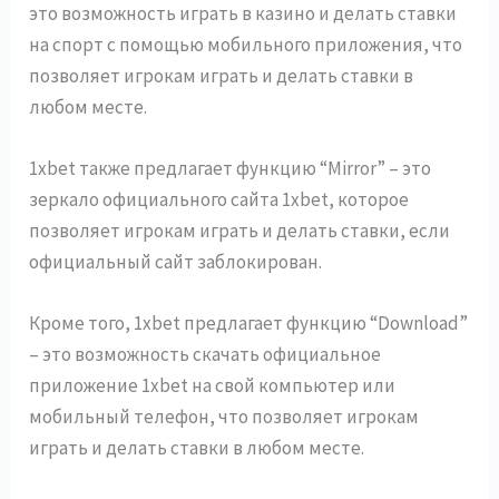
это возможность играть в казино и делать ставки
на спорт с помощью мобильного приложения, что
позволяет игрокам играть и делать ставки в
любом месте.
1xbet также предлагает функцию “Mirror” – это
зеркало официального сайта 1xbet, которое
позволяет игрокам играть и делать ставки, если
официальный сайт заблокирован.
Кроме того, 1xbet предлагает функцию “Download”
– это возможность скачать официальное
приложение 1xbet на свой компьютер или
мобильный телефон, что позволяет игрокам
играть и делать ставки в любом месте.