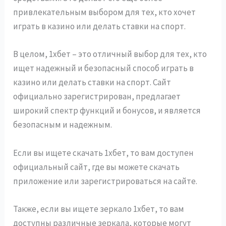
привлекательным выбором для тех, кто хочет
играть в казино или делать ставки на спорт.
В целом, 1хбет – это отличный выбор для тех, кто
ищет надежный и безопасный способ играть в
казино или делать ставки на спорт. Сайт
официально зарегистрирован, предлагает
широкий спектр функций и бонусов, и является
безопасным и надежным.
Если вы ищете скачать 1хбет, то вам доступен
официальный сайт, где вы можете скачать
приложение или зарегистрироваться на сайте.
Также, если вы ищете зеркало 1хбет, то вам
доступны различные зеркала, которые могут