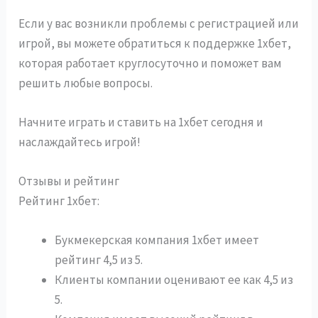
Если у вас возникли проблемы с регистрацией или
игрой, вы можете обратиться к поддержке 1хбет,
которая работает круглосуточно и поможет вам
решить любые вопросы.
Начните играть и ставить на 1хбет сегодня и
наслаждайтесь игрой!
Отзывы и рейтинг
Рейтинг 1хбет:
Букмекерская компания 1хбет имеет
рейтинг 4,5 из 5.
Клиенты компании оценивают ее как 4,5 из
5.