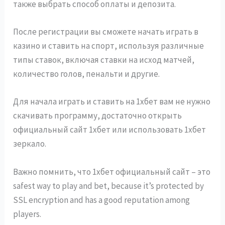
также выбрать способ оплаты и депозита.
После регистрации вы сможете начать играть в
казино и ставить на спорт, используя различные
типы ставок, включая ставки на исход матчей,
количество голов, пенальти и другие.
Для начала играть и ставить на 1хбет вам не нужно
скачивать программу, достаточно открыть
официальный сайт 1хбет или использовать 1хбет
зеркало.
Важно помнить, что 1хбет официальный сайт – это
safest way to play and bet, because it’s protected by
SSL encryption and has a good reputation among
players.