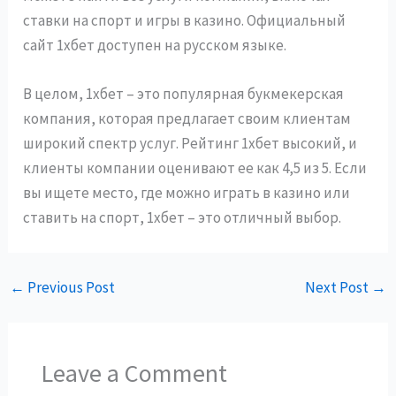
ставки на спорт и игры в казино. Официальный
сайт 1хбет доступен на русском языке.
В целом, 1хбет – это популярная букмекерская
компания, которая предлагает своим клиентам
широкий спектр услуг. Рейтинг 1хбет высокий, и
клиенты компании оценивают ее как 4,5 из 5. Если
вы ищете место, где можно играть в казино или
ставить на спорт, 1хбет – это отличный выбор.
←
Previous Post
Next Post
→
Leave a Comment