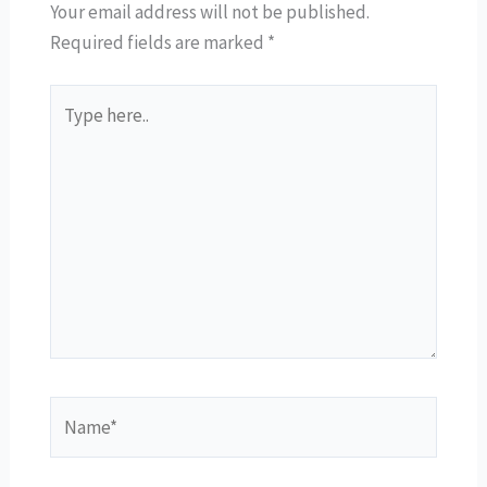
Your email address will not be published.
Required fields are marked
*
Type
here..
Name*