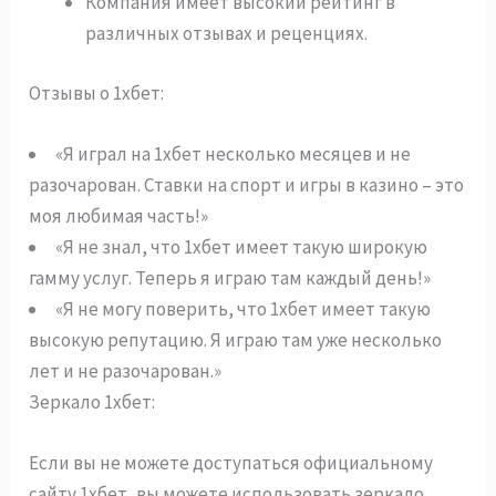
Компания имеет высокий рейтинг в
различных отзывах и реценциях.
Отзывы о 1хбет:
«Я играл на 1хбет несколько месяцев и не
разочарован. Ставки на спорт и игры в казино – это
моя любимая часть!»
«Я не знал, что 1хбет имеет такую широкую
гамму услуг. Теперь я играю там каждый день!»
«Я не могу поверить, что 1хбет имеет такую
высокую репутацию. Я играю там уже несколько
лет и не разочарован.»
Зеркало 1хбет:
Если вы не можете доступаться официальному
сайту 1хбет, вы можете использовать зеркало