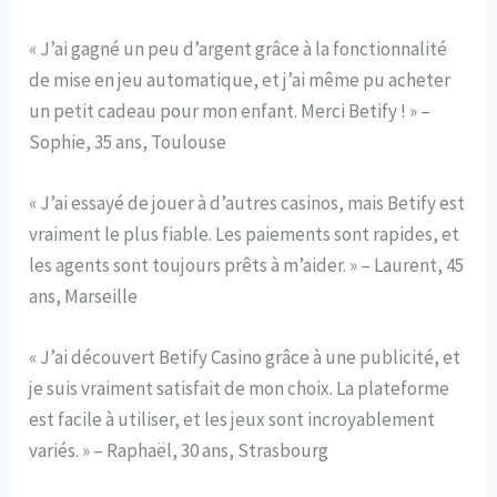
« J’ai gagné un peu d’argent grâce à la fonctionnalité
de mise en jeu automatique, et j’ai même pu acheter
un petit cadeau pour mon enfant. Merci Betify ! » –
Sophie, 35 ans, Toulouse
« J’ai essayé de jouer à d’autres casinos, mais Betify est
vraiment le plus fiable. Les paiements sont rapides, et
les agents sont toujours prêts à m’aider. » – Laurent, 45
ans, Marseille
« J’ai découvert Betify Casino grâce à une publicité, et
je suis vraiment satisfait de mon choix. La plateforme
est facile à utiliser, et les jeux sont incroyablement
variés. » – Raphaël, 30 ans, Strasbourg