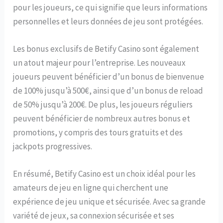
pour les joueurs, ce qui signifie que leurs informations
personnelles et leurs données de jeu sont protégées.
Les bonus exclusifs de Betify Casino sont également
un atout majeur pour l’entreprise. Les nouveaux
joueurs peuvent bénéficier d’un bonus de bienvenue
de 100% jusqu’à 500€, ainsi que d’un bonus de reload
de 50% jusqu’à 200€. De plus, les joueurs réguliers
peuvent bénéficier de nombreux autres bonus et
promotions, y compris des tours gratuits et des
jackpots progressives.
En résumé, Betify Casino est un choix idéal pour les
amateurs de jeu en ligne qui cherchent une
expérience de jeu unique et sécurisée. Avec sa grande
variété de jeux, sa connexion sécurisée et ses