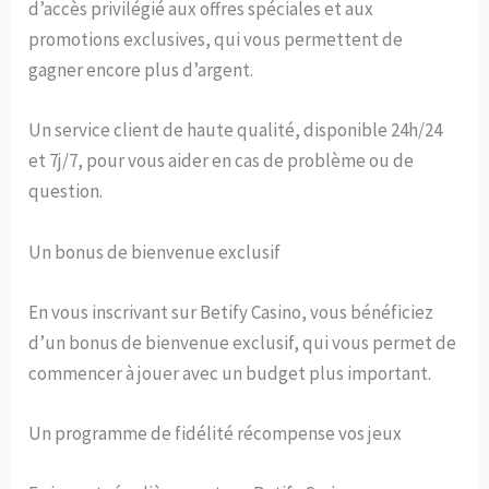
d’accès privilégié aux offres spéciales et aux
promotions exclusives, qui vous permettent de
gagner encore plus d’argent.
Un service client de haute qualité, disponible 24h/24
et 7j/7, pour vous aider en cas de problème ou de
question.
Un bonus de bienvenue exclusif
En vous inscrivant sur Betify Casino, vous bénéficiez
d’un bonus de bienvenue exclusif, qui vous permet de
commencer à jouer avec un budget plus important.
Un programme de fidélité récompense vos jeux