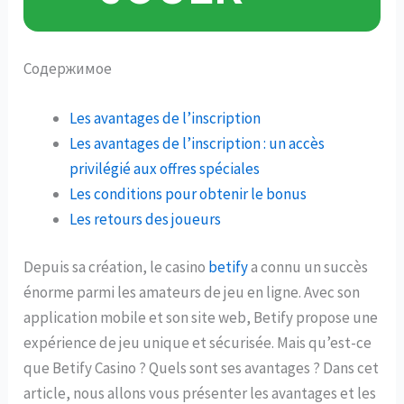
Содержимое
Les avantages de l’inscription
Les avantages de l’inscription : un accès
privilégié aux offres spéciales
Les conditions pour obtenir le bonus
Les retours des joueurs
Depuis sa création, le casino
betify
a connu un succès
énorme parmi les amateurs de jeu en ligne. Avec son
application mobile et son site web, Betify propose une
expérience de jeu unique et sécurisée. Mais qu’est-ce
que Betify Casino ? Quels sont ses avantages ? Dans cet
article, nous allons vous présenter les avantages et les