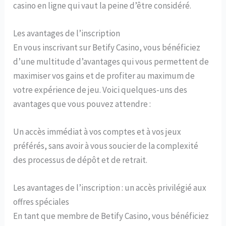
casino en ligne qui vaut la peine d’être considéré.
Les avantages de l’inscription
En vous inscrivant sur Betify Casino, vous bénéficiez
d’une multitude d’avantages qui vous permettent de
maximiser vos gains et de profiter au maximum de
votre expérience de jeu. Voici quelques-uns des
avantages que vous pouvez attendre :
Un accès immédiat à vos comptes et à vos jeux
préférés, sans avoir à vous soucier de la complexité
des processus de dépôt et de retrait.
Les avantages de l’inscription : un accès privilégié aux
offres spéciales
En tant que membre de Betify Casino, vous bénéficiez