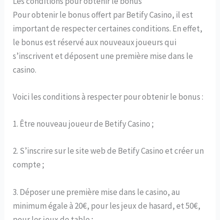
Les conditions pour obtenir le bonus
Pour obtenir le bonus offert par Betify Casino, il est
important de respecter certaines conditions. En effet,
le bonus est réservé aux nouveaux joueurs qui
s’inscrivent et déposent une première mise dans le
casino.
Voici les conditions à respecter pour obtenir le bonus :
1. Être nouveau joueur de Betify Casino ;
2. S’inscrire sur le site web de Betify Casino et créer un
compte ;
3. Déposer une première mise dans le casino, au
minimum égale à 20€, pour les jeux de hasard, et 50€,
pour les jeux de table ;