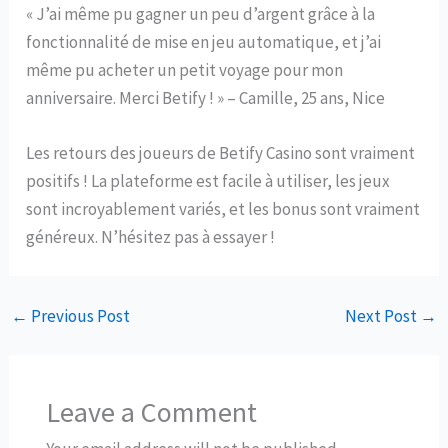
« J’ai même pu gagner un peu d’argent grâce à la
fonctionnalité de mise en jeu automatique, et j’ai
même pu acheter un petit voyage pour mon
anniversaire. Merci Betify ! » – Camille, 25 ans, Nice
Les retours des joueurs de Betify Casino sont vraiment
positifs ! La plateforme est facile à utiliser, les jeux
sont incroyablement variés, et les bonus sont vraiment
généreux. N’hésitez pas à essayer !
←
Previous Post
Next Post
→
Leave a Comment