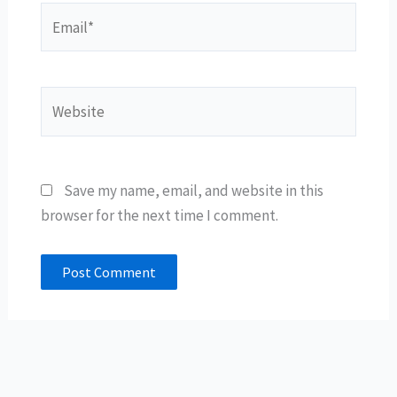
Email*
Website
Save my name, email, and website in this
browser for the next time I comment.