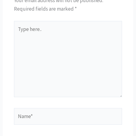
Your email address will not be published.
Required fields are marked
*
Type
here..
Name*