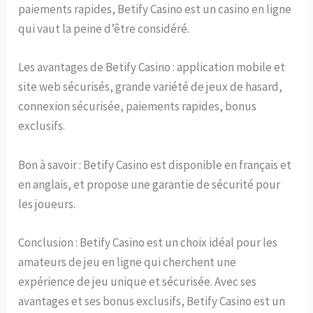
paiements rapides, Betify Casino est un casino en ligne
qui vaut la peine d’être considéré.
Les avantages de Betify Casino : application mobile et
site web sécurisés, grande variété de jeux de hasard,
connexion sécurisée, paiements rapides, bonus
exclusifs.
Bon à savoir : Betify Casino est disponible en français et
en anglais, et propose une garantie de sécurité pour
les joueurs.
Conclusion : Betify Casino est un choix idéal pour les
amateurs de jeu en ligne qui cherchent une
expérience de jeu unique et sécurisée. Avec ses
avantages et ses bonus exclusifs, Betify Casino est un