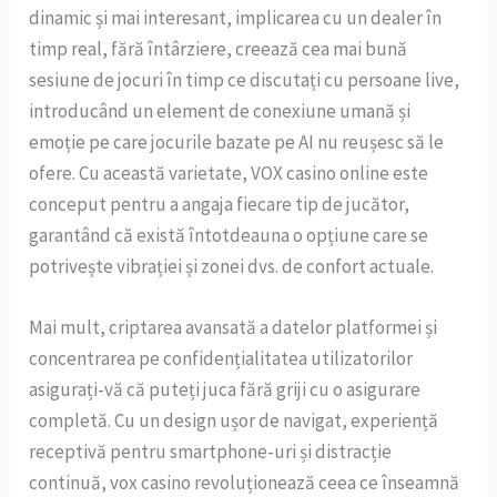
dinamic și mai interesant, implicarea cu un dealer în
timp real, fără întârziere, creează cea mai bună
sesiune de jocuri în timp ce discutați cu persoane live,
introducând un element de conexiune umană și
emoție pe care jocurile bazate pe AI nu reușesc să le
ofere. Cu această varietate, VOX casino online este
conceput pentru a angaja fiecare tip de jucător,
garantând că există întotdeauna o opțiune care se
potrivește vibrației și zonei dvs. de confort actuale.
Mai mult, criptarea avansată a datelor platformei și
concentrarea pe confidențialitatea utilizatorilor
asigurați-vă că puteți juca fără griji cu o asigurare
completă. Cu un design ușor de navigat, experiență
receptivă pentru smartphone-uri și distracție
continuă, vox casino revoluționează ceea ce înseamnă