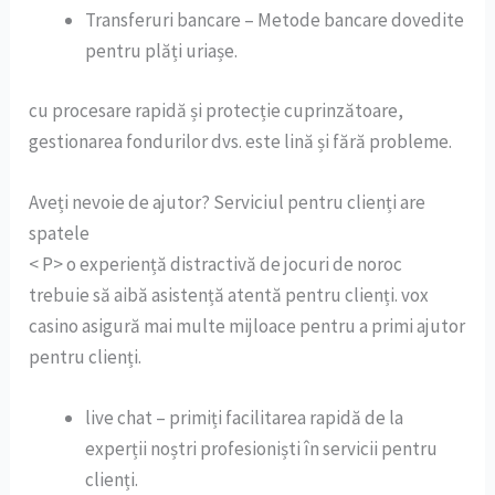
Transferuri bancare – Metode bancare dovedite
pentru plăți uriașe.
cu procesare rapidă și protecție cuprinzătoare,
gestionarea fondurilor dvs. este lină și fără probleme.
Aveți nevoie de ajutor? Serviciul pentru clienți are
spatele
< P> o experiență distractivă de jocuri de noroc
trebuie să aibă asistență atentă pentru clienți. vox
casino asigură mai multe mijloace pentru a primi ajutor
pentru clienți.
live chat – primiți facilitarea rapidă de la
experții noștri profesioniști în servicii pentru
clienți.