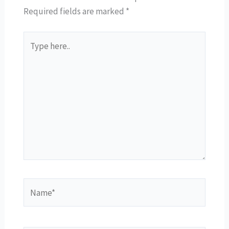
Required fields are marked
*
Type
here..
Name*