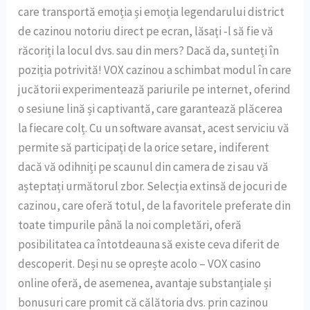
care transportă emoția și emoția legendarului district
de cazinou notoriu direct pe ecran, lăsați -l să fie vă
răcoriți la locul dvs. sau din mers? Dacă da, sunteți în
poziția potrivită! VOX cazinou a schimbat modul în care
jucătorii experimentează pariurile pe internet, oferind
o sesiune lină și captivantă, care garantează plăcerea
la fiecare colț. Cu un software avansat, acest serviciu vă
permite să participați de la orice setare, indiferent
dacă vă odihniți pe scaunul din camera de zi sau vă
așteptați următorul zbor. Selecția extinsă de jocuri de
cazinou, care oferă totul, de la favoritele preferate din
toate timpurile până la noi completări, oferă
posibilitatea ca întotdeauna să existe ceva diferit de
descoperit. Deși nu se oprește acolo – VOX casino
online oferă, de asemenea, avantaje substanțiale și
bonusuri care promit că călătoria dvs. prin cazinou