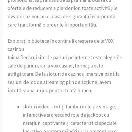
promoțional săptămâna de săptămână. Odată cu
ofertele de reducere a pierderilor, toate activitățile
dvs. de cazinou au o plasă de siguranță încorporată
care transformă pierderile în oportunități.
Explorați biblioteca în continuă creștere de la VOX
cazinou
Inima fiecărui site de pariuri pe internet este alegerile
sale de pariuri, iar la vox casino, formația este
atrăgătoare. De la sloturi de cazinou imersive până la
sesiuni de joc de streaming plin de acțiune, avem
întotdeauna un joc pentru toată lumea.
sloturi video – rotiți tambururile pe vintage,
interactive și crescând role de jackpot cu
narațiuni captivante și caracteristici speciale
lucrative. Suntem mândri să vă prezentăm o