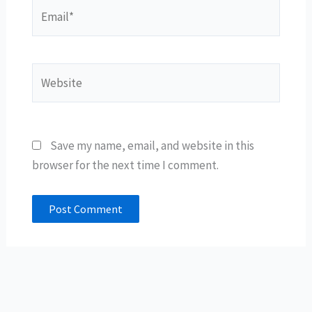
Email*
Website
Save my name, email, and website in this
browser for the next time I comment.