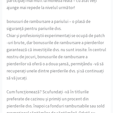
participați mai mult la moneda reală – cu atât veți
ajunge mai repede la nivelul următor!
bonusuri de rambursare a pariului – o plasă de
siguranță pentru pariurile dvs.
Chiar și profesioniștii experimentați se ocupă de patch
-uri brute, dar bonusurile de rambursare a pierderilor
garantează că investițiile dvs. nu sunt irosite. În centrul
nostru de jocuri, bonusurile de rambursare a
pierderilor vă oferă o a doua șansă, permițându -vă să
recuperați unele dintre pierderile dvs. și să continuați
să vă jucați.
Cum funcționează? Scufundați -vă în titlurile
preferate de cazinou și primiți un procent din
pierderile dvs. înapoi ca fonduri rambursabile sau sold