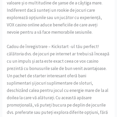
valoare și o multitudine de șanse de a câștiga mare.
Indiferent dacă sunteți un rookie de jocuri care
explorează opțiunile sau un jucător cu experiență,
VOX casino online aduce beneficiile de care aveți
nevoie pentru a vă face memorabile sesiunile.
Cadou de înregistrare – Kickstart -ul tău perfect!
călătoria dvs. de jocuri pe internet ar trebui să înceapă
cu un impuls și asta este exact ceea ce vox casino
prezintă cu bonusurile sale de bun venit avantajoase.
Un pachet de starter interesant oferă bani
suplimentari și jocuri suplimentare de sloturi,
deschizând calea pentru jocul cu energie mare de la al
doilea la care vă alăturați. Cu această apăsare
promoțională, vă puteți bucura pe deplin de jocurile
dvs. preferate sau puteți explora diferite opțiuni, fără