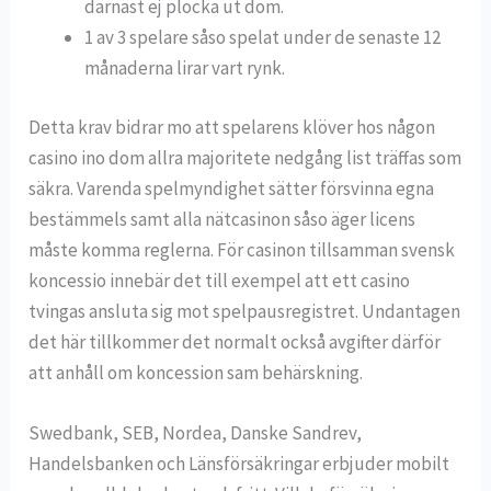
därnäst ej plocka ut dom.
1 av 3 spelare såso spelat under de senaste 12
månaderna lirar vart rynk.
Detta krav bidrar mo att spelarens klöver hos någon
casino ino dom allra majoritete nedgång list träffas som
säkra. Varenda spelmyndighet sätter försvinna egna
bestämmels samt alla nätcasinon såso äger licens
måste komma reglerna. För casinon tillsamman svensk
koncessio innebär det till exempel att ett casino
tvingas ansluta sig mot spelpausregistret. Undantagen
det här tillkommer det normalt också avgifter därför
att anhåll om koncession sam behärskning.
Swedbank, SEB, Nordea, Danske Sandrev,
Handelsbanken och Länsförsäkringar erbjuder mobilt