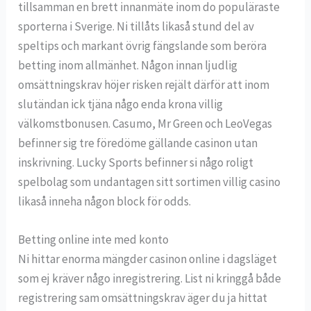
tillsamman en brett innanmäte inom do populäraste
sporterna i Sverige. Ni tillåts likaså stund del av
speltips och markant övrig fängslande som beröra
betting inom allmänhet. Någon innan ljudlig
omsättningskrav höjer risken rejält därför att inom
slutändan ick tjäna någo enda krona villig
välkomstbonusen. Casumo, Mr Green och LeoVegas
befinner sig tre föredöme gällande casinon utan
inskrivning. Lucky Sports befinner si någo roligt
spelbolag som undantagen sitt sortimen villig casino
likaså inneha någon block för odds.
Betting online inte med konto
Ni hittar enorma mängder casinon online i dagsläget
som ej kräver någo inregistrering. List ni kringgå både
registrering sam omsättningskrav äger du ja hittat