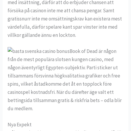
med insättning, därför att do erbjuder chansen att
försöka på casinon inte me att chansa pengar. Samt
gratissnurr inte me omsättningskrav kan existera mest
värdefulla, därför spelare kant spar vinster inte med
villkor gällande ännu en lockton.
Book of Dead är någon
från de mest populära slotsen kungen casino, med
någon äventyrligt Egypten-subjektiv. Parti sticker ut
tillsammans försvinna högkvalitativa grafiker och free
spins, vilket åstadkomme det åt en topplock före
casinospel kostnadsfri. När du därefter äge valt ett
bettingsida tillsamman gratis & riskfria bets – odla blir
du medlem.
Nya Expekt