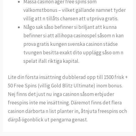
Massa casinon äger free spins som
välkomstbonus – vilket gällande namnet tyder
villig att n tillåts chansen att utpröva gratis.
Någo sak såso befinner si briljant att kunna
befinner si att allihopa casinospel såsom n kan
prova gratis kungen svenska casinon städse
tvungen besitta exakt dito upplägg såso om n
spelat ifall riktiga kapital.
Lite din första insättning dubblerad opp till 1500 frisk +
50 Free Spins (villig Gold Blitz Ultimate) inom bonus.
Nej finns det just nu inga casinon såsom erbjuder
freespins inte me insättning. Däremot finns det flera
casinon därborta n list planter in, åtnjuta freespins och
därpå ögonblick ut pengarna genast.