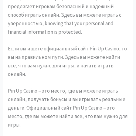
предлагает игрокам безопасный и надежный
способ играть онлайн. Здесь вы можете играть с
уверенностью, knowing that your personal and
financial information is protected.
Если вы ищете официальный сайт Pin Up Casino, то
вы на правильном пути. Здесь вы можете найти
все, что вам нужно для игры, и начать играть
онлайн.
Pin Up Casino – это место, где вы можете играть
онлайн, получать бонусы и выигрывать реальные
деньги. Официальный сайт Pin Up Casino – это
место, где вы можете найти все, что вам нужно для
игры.