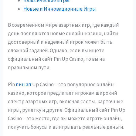
Классические Игры
Новые и Инновационные Игры
В современном мире азартных игр, где каждый
день появляются новые онлайн-казино, найти
достоверный и надежный игрок может быть
сложной задачей. Однако, если вы ищете
официальный сайт Pin Up Casino, то вы на
правильном пути.
Pin
пин ап
Up Casino – это популярное онлайн-
казино, которое предлагает игрокам широкий
спектр азартных игр, включая слоты, карточные
игры, рулетку и другие. Официальный сайт Pin Up
Casino – это место, где вы можете играть онлайн,
получать бонусы и выигрывать реальные деньги.