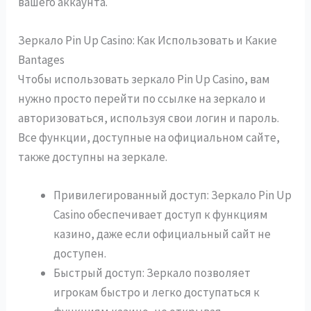
вашего аккаунта.
Зеркало Pin Up Casino: Как Использовать и Какие
Вantages
Чтобы использовать зеркало Pin Up Casino, вам
нужно просто перейти по ссылке на зеркало и
авторизоваться, используя свои логин и пароль.
Все функции, доступные на официальном сайте,
также доступны на зеркале.
Привилегированный доступ: Зеркало Pin Up
Casino обеспечивает доступ к функциям
казино, даже если официальный сайт не
доступен.
Быстрый доступ: Зеркало позволяет
игрокам быстро и легко доступаться к