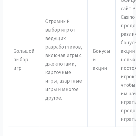
сайт P
Casino
Огромный
предл
выбор игр от
разли
ведущих
бонус
разработчиков,
Большой
Бонусы
акции
включая игры с
выбор
и
новых
джекпотами,
игр
акции
посто
карточные
игрок
игры, азартные
чтобы
игры и многое
им на
другое.
играть
продо
играть