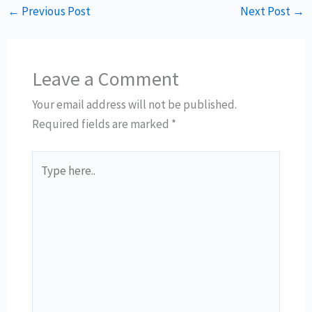
←
Previous Post
Next Post
→
Leave a Comment
Your email address will not be published.
Required fields are marked
*
Type
here..