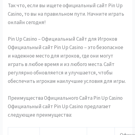
Так что, если вы ищете официальный сайт Pin Up
Casino, то вы на правильном пути. Начните играть
онлайн сегодня!
Pin Up Casino – Официальный Сайт для Игроков
Официальный сайт Pin Up Casino – это безопасное
и надежное место для игроков, где они могут
играть в любое время и из любого места. Сайт
регулярно обновляется и улучшается, чтобы
обеспечить игрокам наилучшие условия для игры.
Преимущества Официального Сайта Pin Up Casino
Официальный сайт Pin Up Casino предлагает
следующие преимущества:
Офиц