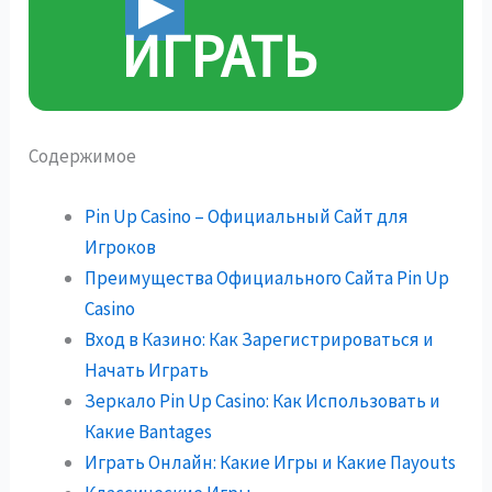
ИГРАТЬ
Содержимое
Pin Up Casino – Официальный Сайт для
Игроков
Преимущества Официального Сайта Pin Up
Casino
Вход в Казино: Как Зарегистрироваться и
Начать Играть
Зеркало Pin Up Casino: Как Использовать и
Какие Вantages
Играть Онлайн: Какие Игры и Какие Пayouts