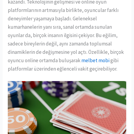
kazandı. Teknolojinin gelişmesi ve online oyun
platformlarının artmasıyla birlikte, oyuncular farklı
deneyimler yaşamaya başladı. Geleneksel
kumarhanelerin yanı sıra, sanal ortamda sunulan
oyunlar da, birçok insanın ilgisini çekiyor. Bu eğilim,
sadece bireylerin değil, aynı zamanda toplumsal
dinamiklerin de değişmesine yol açtı. Özellikle, birçok
oyuncu online ortamda buluşarak
melbet mobi
gibi
platformlar üzerinden eğlenceli vakit geçirebiliyor.