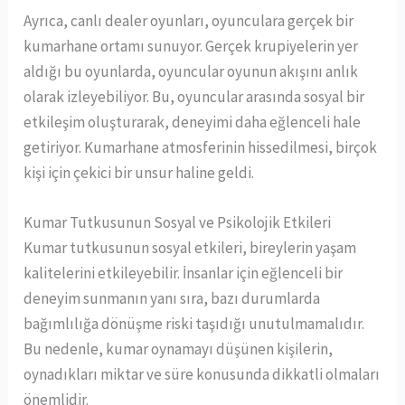
Ayrıca, canlı dealer oyunları, oyunculara gerçek bir
kumarhane ortamı sunuyor. Gerçek krupiyelerin yer
aldığı bu oyunlarda, oyuncular oyunun akışını anlık
olarak izleyebiliyor. Bu, oyuncular arasında sosyal bir
etkileşim oluşturarak, deneyimi daha eğlenceli hale
getiriyor. Kumarhane atmosferinin hissedilmesi, birçok
kişi için çekici bir unsur haline geldi.
Kumar Tutkusunun Sosyal ve Psikolojik Etkileri
Kumar tutkusunun sosyal etkileri, bireylerin yaşam
kalitelerini etkileyebilir. İnsanlar için eğlenceli bir
deneyim sunmanın yanı sıra, bazı durumlarda
bağımlılığa dönüşme riski taşıdığı unutulmamalıdır.
Bu nedenle, kumar oynamayı düşünen kişilerin,
oynadıkları miktar ve süre konusunda dikkatli olmaları
önemlidir.