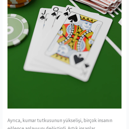
Ayrıca, kumar tutkusunun yükselişi, birçok insanın
eğlence anlayışını değiştirdi. Artık insanlar,