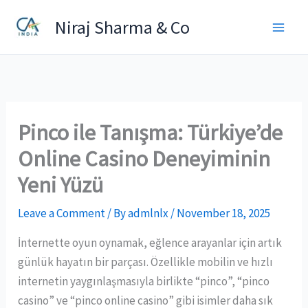
Skip
Niraj Sharma & Co
to
content
Pinco ile Tanışma: Türkiye’de
Online Casino Deneyiminin
Yeni Yüzü
Leave a Comment
/ By
admlnlx
/
November 18, 2025
İnternette oyun oynamak, eğlence arayanlar için artık
günlük hayatın bir parçası. Özellikle mobilin ve hızlı
internetin yaygınlaşmasıyla birlikte “pinco”, “pinco
casino” ve “pinco online casino” gibi isimler daha sık