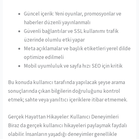
Güncel içerik: Yeni oyunlar, promosyonlar ve
haberler düzenli yayınlanmalı
Güvenli bağlantılar ve SSL kullanımı trafik
üzerinde olumlu etki yapar
Meta açıklamalar ve başlık etiketleri yerel dilde
optimize edilmeli
Mobil uyumluluk ve sayfa hızı SEO için kritik
Bu konuda kullanıcı tarafında yapılacak şeyse arama
sonuçlarında çıkan bilgilerin doğruluğunu kontrol
etmek; sahte veya yanıltıcı içeriklere itibar etmemek.
Gerçek Hayattan Hikayeler: Kullanıcı Deneyimleri
Biraz da gerçek kullanıcı hikayeleri paylaşmak faydalı
olabilir. İnsanların yaşadığı deneyimler genellikle