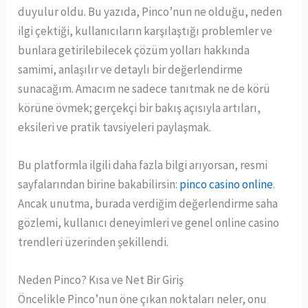
duyulur oldu. Bu yazıda, Pinco’nun ne olduğu, neden
ilgi çektiği, kullanıcıların karşılaştığı problemler ve
bunlara getirilebilecek çözüm yolları hakkında
samimi, anlaşılır ve detaylı bir değerlendirme
sunacağım. Amacım ne sadece tanıtmak ne de körü
körüne övmek; gerçekçi bir bakış açısıyla artıları,
eksileri ve pratik tavsiyeleri paylaşmak.
Bu platformla ilgili daha fazla bilgi arıyorsan, resmi
sayfalarından birine bakabilirsin:
pinco casino online
.
Ancak unutma, burada verdiğim değerlendirme saha
gözlemi, kullanıcı deneyimleri ve genel online casino
trendleri üzerinden şekillendi.
Neden Pinco? Kısa ve Net Bir Giriş
Öncelikle Pinco’nun öne çıkan noktaları neler, onu