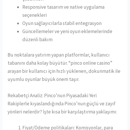
Responsive tasarım ve native uygulama
seçenekleri
Oyun sağlayıcılarla stabil entegrasyon
Güncellemeler ve yeni oyun eklemelerinde
düzenli bakım
Bu noktalara yatırım yapan platformlar, kullanıcı
tabanını daha kolay büyütür. “pinco online casino”
arayan bir kullanıcı için hızlı yüklenen, dokunmatik ile
uyumlu oyunlar büyük önem taşır.
Rekabetçi Analiz: Pinco’nun Piyasadaki Yeri
Rakiplerle kıyaslandığında Pinco’nun güçlü ve zayıf
yönleri nelerdir? İşte kısa bir karşılaştırma yaklaşımı:
Fiyat/Ödeme politikaları: Komisyonlar, para