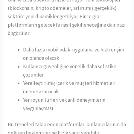
(blockchain, kripto ödemeler, artırılmış gerçeklik)
sektöre yeni dinamikler getiriyor. Pinco gibi
platformların gelecekte nasıl şekilleneceğine dair bazı
öngörüler:
Daha fazla mobil odak: uygulama ve hızlı erişim
ön planda olacak
Kullanıcı güvenliğine yönelik daha sofistike
çözümler
Yerelleştirilmiş içerik ve müşteri hizmetleri
önem kazanacak
Yeni oyun türleri ve canlı deneyimlerin
yaygınlaşması
Bu trendleri takip eden platformlar, kullanıcılarının da
değişen beklentilerine hızla yanıt verebilir.