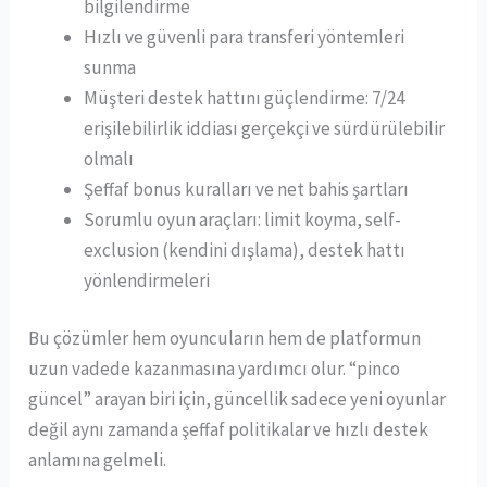
bilgilendirme
Hızlı ve güvenli para transferi yöntemleri
sunma
Müşteri destek hattını güçlendirme: 7/24
erişilebilirlik iddiası gerçekçi ve sürdürülebilir
olmalı
Şeffaf bonus kuralları ve net bahis şartları
Sorumlu oyun araçları: limit koyma, self-
exclusion (kendini dışlama), destek hattı
yönlendirmeleri
Bu çözümler hem oyuncuların hem de platformun
uzun vadede kazanmasına yardımcı olur. “pinco
güncel” arayan biri için, güncellik sadece yeni oyunlar
değil aynı zamanda şeffaf politikalar ve hızlı destek
anlamına gelmeli.